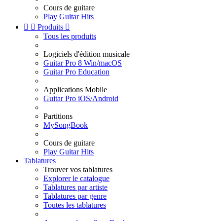
Cours de guitare
Play Guitar Hits


Produits

Tous les produits
Logiciels d'édition musicale
Guitar Pro 8 Win/macOS
Guitar Pro Education
Applications Mobile
Guitar Pro iOS/Android
Partitions
MySongBook
Cours de guitare
Play Guitar Hits
Tablatures
Trouver vos tablatures
Explorer le catalogue
Tablatures par artiste
Tablatures par genre
Toutes les tablatures