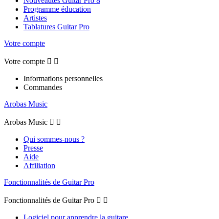
Nouveautés Guitar Pro 8
Programme éducation
Artistes
Tablatures Guitar Pro
Votre compte
Votre compte


Informations personnelles
Commandes
Arobas Music
Arobas Music


Qui sommes-nous ?
Presse
Aide
Affiliation
Fonctionnalités de Guitar Pro
Fonctionnalités de Guitar Pro


Logiciel pour apprendre la guitare