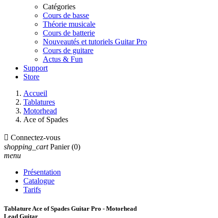
Catégories
Cours de basse
Théorie musicale
Cours de batterie
Nouveautés et tutoriels Guitar Pro
Cours de guitare
Actus & Fun
Support
Store
Accueil
Tablatures
Motorhead
Ace of Spades

Connectez-vous
shopping_cart
Panier
(0)
menu
Présentation
Catalogue
Tarifs
Tablature Ace of Spades Guitar Pro - Motorhead
Lead Guitar