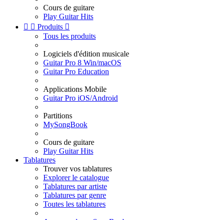
Cours de guitare
Play Guitar Hits


Produits

Tous les produits
Logiciels d'édition musicale
Guitar Pro 8 Win/macOS
Guitar Pro Education
Applications Mobile
Guitar Pro iOS/Android
Partitions
MySongBook
Cours de guitare
Play Guitar Hits
Tablatures
Trouver vos tablatures
Explorer le catalogue
Tablatures par artiste
Tablatures par genre
Toutes les tablatures