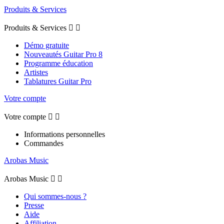
Produits & Services
Produits & Services


Démo gratuite
Nouveautés Guitar Pro 8
Programme éducation
Artistes
Tablatures Guitar Pro
Votre compte
Votre compte


Informations personnelles
Commandes
Arobas Music
Arobas Music


Qui sommes-nous ?
Presse
Aide
Affiliation