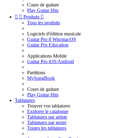
Cours de guitare
Play Guitar Hits


Produits

Tous les produits
Logiciels d'édition musicale
Guitar Pro 8 Win/macOS
Guitar Pro Education
Applications Mobile
Guitar Pro iOS/Android
Partitions
MySongBook
Cours de guitare
Play Guitar Hits
Tablatures
Trouver vos tablatures
Explorer le catalogue
Tablatures par artiste
Tablatures par genre
Toutes les tablatures