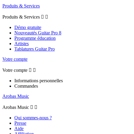
Produits & Services
Produits & Services


Démo gratuite
Nouveautés Guitar Pro 8
Programme éducation
Artistes
Tablatures Guitar Pro
Votre compte
Votre compte


Informations personnelles
Commandes
Arobas Music
Arobas Music


Qui sommes-nous ?
Presse
Aide
Affiliation