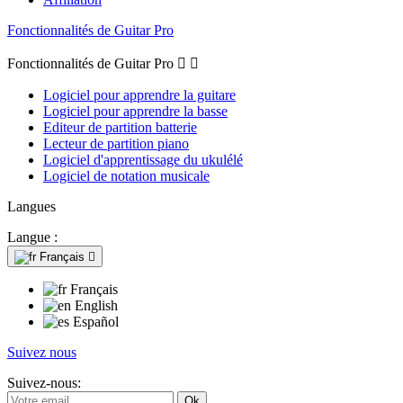
Fonctionnalités de Guitar Pro
Fonctionnalités de Guitar Pro


Logiciel pour apprendre la guitare
Logiciel pour apprendre la basse
Editeur de partition batterie
Lecteur de partition piano
Logiciel d'apprentissage du ukulélé
Logiciel de notation musicale
Langues
Langue :
Français

Français
English
Español
Suivez nous
Suivez-nous: