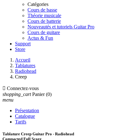
Catégories
Cours de basse
Théorie musicale
Cours de batterie
Nouveautés et tutoriels Guitar Pro
Cours de guitare
Actus & Fun
Support
Store
Accueil
Tablatures
Radiohead
Creep

Connectez-vous
shopping_cart
Panier
(0)
menu
Présentation
Catalogue
Tarifs
Tablature Creep Guitar Pro - Radiohead
Compacted Full Score