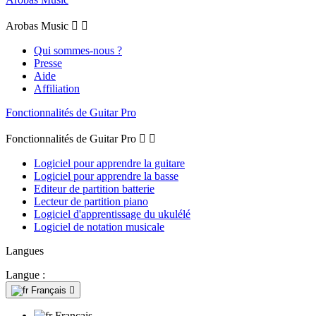
Arobas Music


Qui sommes-nous ?
Presse
Aide
Affiliation
Fonctionnalités de Guitar Pro
Fonctionnalités de Guitar Pro


Logiciel pour apprendre la guitare
Logiciel pour apprendre la basse
Editeur de partition batterie
Lecteur de partition piano
Logiciel d'apprentissage du ukulélé
Logiciel de notation musicale
Langues
Langue :
Français

Français