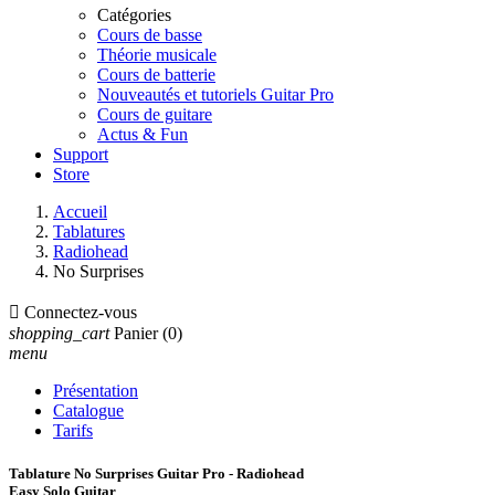
Catégories
Cours de basse
Théorie musicale
Cours de batterie
Nouveautés et tutoriels Guitar Pro
Cours de guitare
Actus & Fun
Support
Store
Accueil
Tablatures
Radiohead
No Surprises

Connectez-vous
shopping_cart
Panier
(0)
menu
Présentation
Catalogue
Tarifs
Tablature No Surprises Guitar Pro - Radiohead
Easy Solo Guitar