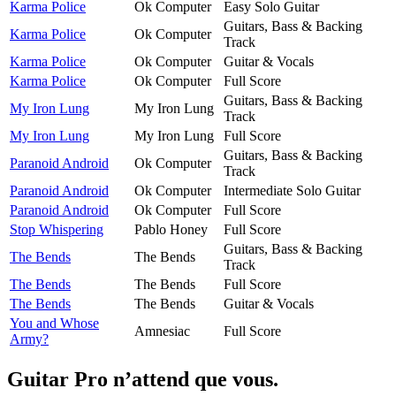
Karma Police
Ok Computer
Easy Solo Guitar
Guitars, Bass & Backing
Karma Police
Ok Computer
Track
Karma Police
Ok Computer
Guitar & Vocals
Karma Police
Ok Computer
Full Score
Guitars, Bass & Backing
My Iron Lung
My Iron Lung
Track
My Iron Lung
My Iron Lung
Full Score
Guitars, Bass & Backing
Paranoid Android
Ok Computer
Track
Paranoid Android
Ok Computer
Intermediate Solo Guitar
Paranoid Android
Ok Computer
Full Score
Stop Whispering
Pablo Honey
Full Score
Guitars, Bass & Backing
The Bends
The Bends
Track
The Bends
The Bends
Full Score
The Bends
The Bends
Guitar & Vocals
You and Whose
Amnesiac
Full Score
Army?
Guitar Pro n’attend que vous.