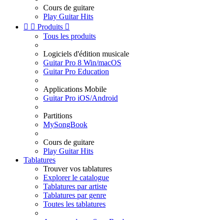
Cours de guitare
Play Guitar Hits


Produits

Tous les produits
Logiciels d'édition musicale
Guitar Pro 8 Win/macOS
Guitar Pro Education
Applications Mobile
Guitar Pro iOS/Android
Partitions
MySongBook
Cours de guitare
Play Guitar Hits
Tablatures
Trouver vos tablatures
Explorer le catalogue
Tablatures par artiste
Tablatures par genre
Toutes les tablatures