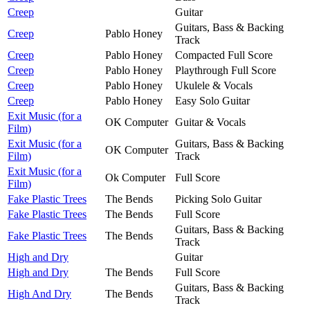
Creep
Guitar
Guitars, Bass & Backing
Creep
Pablo Honey
Track
Creep
Pablo Honey
Compacted Full Score
Creep
Pablo Honey
Playthrough Full Score
Creep
Pablo Honey
Ukulele & Vocals
Creep
Pablo Honey
Easy Solo Guitar
Exit Music (for a
OK Computer
Guitar & Vocals
Film)
Exit Music (for a
Guitars, Bass & Backing
OK Computer
Film)
Track
Exit Music (for a
Ok Computer
Full Score
Film)
Fake Plastic Trees
The Bends
Picking Solo Guitar
Fake Plastic Trees
The Bends
Full Score
Guitars, Bass & Backing
Fake Plastic Trees
The Bends
Track
High and Dry
Guitar
High and Dry
The Bends
Full Score
Guitars, Bass & Backing
High And Dry
The Bends
Track