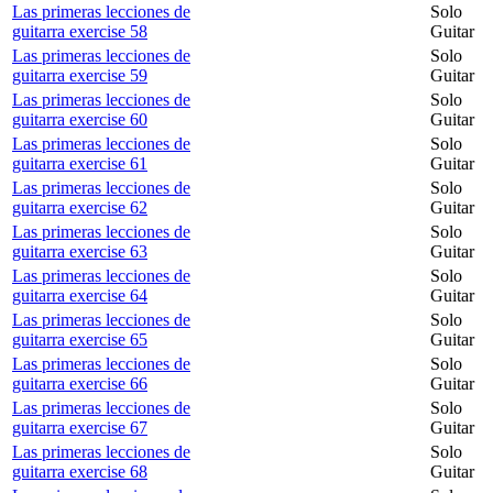
Las primeras lecciones de
Solo
guitarra exercise 58
Guitar
Las primeras lecciones de
Solo
guitarra exercise 59
Guitar
Las primeras lecciones de
Solo
guitarra exercise 60
Guitar
Las primeras lecciones de
Solo
guitarra exercise 61
Guitar
Las primeras lecciones de
Solo
guitarra exercise 62
Guitar
Las primeras lecciones de
Solo
guitarra exercise 63
Guitar
Las primeras lecciones de
Solo
guitarra exercise 64
Guitar
Las primeras lecciones de
Solo
guitarra exercise 65
Guitar
Las primeras lecciones de
Solo
guitarra exercise 66
Guitar
Las primeras lecciones de
Solo
guitarra exercise 67
Guitar
Las primeras lecciones de
Solo
guitarra exercise 68
Guitar