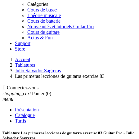
Catégories
Cours de basse
Théorie musicale
Cours de batterie
Nouveautés et tutoriels Guitar Pro
Cours de guitare
Actus & Fun
Support
Store
Accueil
Tablatures
Julio Salvador Sagreras
Las primeras lecciones de guitarra exercise 83

Connectez-vous
shopping_cart
Panier
(0)
menu
Présentation
Catalogue
Tarifs
Tablature Las primeras lecciones de guitarra exercise 83 Guitar Pro - Julio
Salvador Sagreras