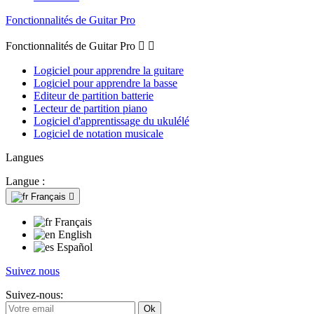
Fonctionnalités de Guitar Pro
Fonctionnalités de Guitar Pro


Logiciel pour apprendre la guitare
Logiciel pour apprendre la basse
Editeur de partition batterie
Lecteur de partition piano
Logiciel d'apprentissage du ukulélé
Logiciel de notation musicale
Langues
Langue :
Français

Français
English
Español
Suivez nous
Suivez-nous: