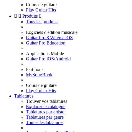
Cours de guitare
Play Guitar Hits


Produits

Tous les produits
Logiciels d'édition musicale
Guitar Pro 8 Win/macOS
Guitar Pro Education
Applications Mobile
Guitar Pro iOS/Android
Partitions
MySongBook
Cours de guitare
Play Guitar Hits
Tablatures
Trouver vos tablatures
Explorer le catalogue
Tablatures par artiste
Tablatures par genre
Toutes les tablatures