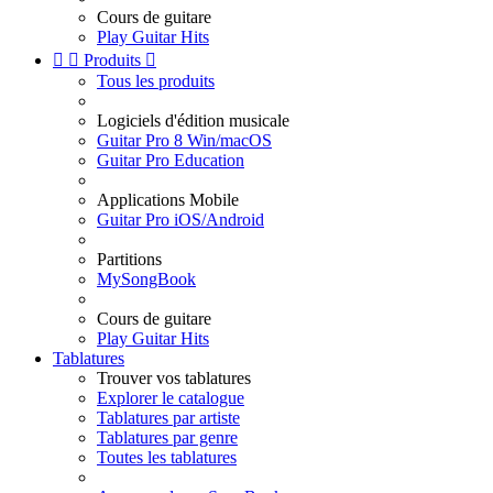
Cours de guitare
Play Guitar Hits


Produits

Tous les produits
Logiciels d'édition musicale
Guitar Pro 8 Win/macOS
Guitar Pro Education
Applications Mobile
Guitar Pro iOS/Android
Partitions
MySongBook
Cours de guitare
Play Guitar Hits
Tablatures
Trouver vos tablatures
Explorer le catalogue
Tablatures par artiste
Tablatures par genre
Toutes les tablatures