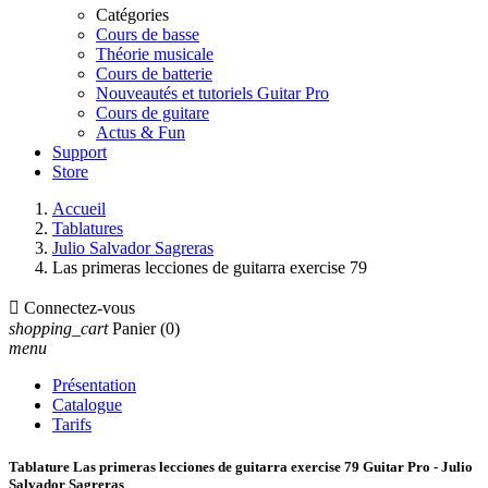
Catégories
Cours de basse
Théorie musicale
Cours de batterie
Nouveautés et tutoriels Guitar Pro
Cours de guitare
Actus & Fun
Support
Store
Accueil
Tablatures
Julio Salvador Sagreras
Las primeras lecciones de guitarra exercise 79

Connectez-vous
shopping_cart
Panier
(0)
menu
Présentation
Catalogue
Tarifs
Tablature Las primeras lecciones de guitarra exercise 79 Guitar Pro - Julio
Salvador Sagreras