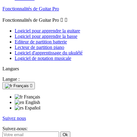
Fonctionnalités de Guitar Pro
Fonctionnalités de Guitar Pro


Logiciel pour apprendre la guitare
Logiciel pour apprendre la basse
Editeur de partition batterie
Lecteur de partition piano
Logiciel d'apprentissage du ukulélé
Logiciel de notation musicale
Langues
Langue :
Français

Français
English
Español
Suivez nous
Suivez-nous: