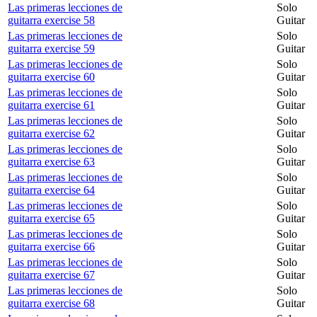
Las primeras lecciones de
Solo
guitarra exercise 58
Guitar
Las primeras lecciones de
Solo
guitarra exercise 59
Guitar
Las primeras lecciones de
Solo
guitarra exercise 60
Guitar
Las primeras lecciones de
Solo
guitarra exercise 61
Guitar
Las primeras lecciones de
Solo
guitarra exercise 62
Guitar
Las primeras lecciones de
Solo
guitarra exercise 63
Guitar
Las primeras lecciones de
Solo
guitarra exercise 64
Guitar
Las primeras lecciones de
Solo
guitarra exercise 65
Guitar
Las primeras lecciones de
Solo
guitarra exercise 66
Guitar
Las primeras lecciones de
Solo
guitarra exercise 67
Guitar
Las primeras lecciones de
Solo
guitarra exercise 68
Guitar