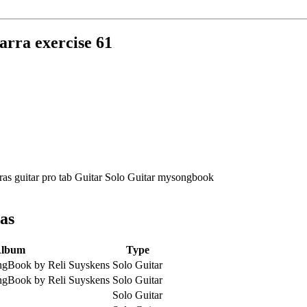
arra exercise 61
as
lbum
Type
ngBook by Reli Suyskens
Solo Guitar
ngBook by Reli Suyskens
Solo Guitar
Solo Guitar