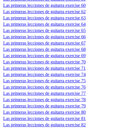
Las primeras lecciones de guitarra exercise 60
Las primeras lecciones de guitarra exercise 62
Las primeras lecciones de guitarra exercise 63
Las primeras lecciones de guitarra exercise 64
Las primeras lecciones de guitarra exercise 65
Las primeras lecciones de guitarra exercise 66
Las primeras lecciones de guitarra exercise 67
Las primeras lecciones de guitarra exercise 68
Las primeras lecciones de guitarra exercise 69
Las primeras lecciones de guitarra exercise 70
Las primeras lecciones de guitarra exercise 71
Las primeras lecciones de guitarra exercise 74
Las primeras lecciones de guitarra exercise 75
Las primeras lecciones de guitarra exercise 76
Las primeras lecciones de guitarra exercise 77
Las primeras lecciones de guitarra exercise 78
Las primeras lecciones de guitarra exercise 79
Las primeras lecciones de guitarra exercise 80
Las primeras lecciones de guitarra exercise 81
Las primeras lecciones de guitarra exercise 82