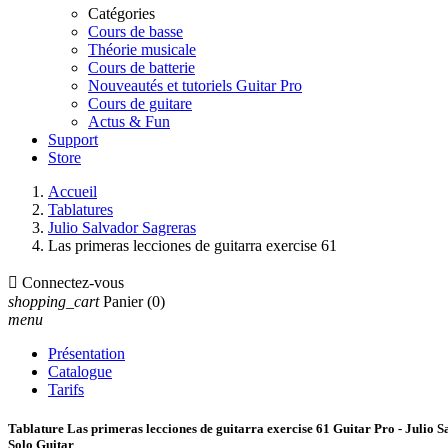
Catégories
Cours de basse
Théorie musicale
Cours de batterie
Nouveautés et tutoriels Guitar Pro
Cours de guitare
Actus & Fun
Support
Store
Accueil
Tablatures
Julio Salvador Sagreras
Las primeras lecciones de guitarra exercise 61

Connectez-vous
shopping_cart
Panier
(0)
menu
Présentation
Catalogue
Tarifs
Tablature Las primeras lecciones de guitarra exercise 61 Guitar Pro - Julio 
Solo Guitar