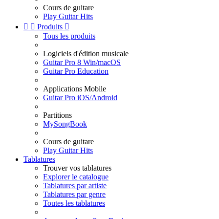
Cours de guitare
Play Guitar Hits


Produits

Tous les produits
Logiciels d'édition musicale
Guitar Pro 8 Win/macOS
Guitar Pro Education
Applications Mobile
Guitar Pro iOS/Android
Partitions
MySongBook
Cours de guitare
Play Guitar Hits
Tablatures
Trouver vos tablatures
Explorer le catalogue
Tablatures par artiste
Tablatures par genre
Toutes les tablatures