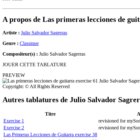
A propos de
Las primeras lecciones de guit
Artiste :
Julio Salvador Sagreras
Genre :
Classique
Compositeur(s) :
Julio Salvador Sagreras
JOUER CETTE TABLATURE
PREVIEW
Copyright: © All Rights Reserved
Autres tablatures de
Julio Salvador Sagrer
Titre
A
Exercise 1
revisioned for mySo
Exercise 2
revisioned for mySo
Las Primeras Lecciones de Guitarra exercise 38