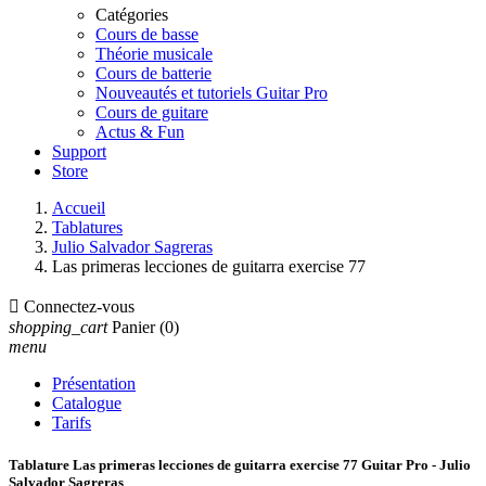
Catégories
Cours de basse
Théorie musicale
Cours de batterie
Nouveautés et tutoriels Guitar Pro
Cours de guitare
Actus & Fun
Support
Store
Accueil
Tablatures
Julio Salvador Sagreras
Las primeras lecciones de guitarra exercise 77

Connectez-vous
shopping_cart
Panier
(0)
menu
Présentation
Catalogue
Tarifs
Tablature Las primeras lecciones de guitarra exercise 77 Guitar Pro - Julio
Salvador Sagreras