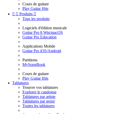
Cours de guitare
Play Guitar Hits


Produits

Tous les produits
Logiciels d'édition musicale
Guitar Pro 8 Win/macOS
Guitar Pro Education
Applications Mobile
Guitar Pro iOS/Android
Partitions
MySongBook
Cours de guitare
Play Guitar Hits
Tablatures
Trouver vos tablatures
Explorer le catalogue
Tablatures par artiste
Tablatures par genre
Toutes les tablatures