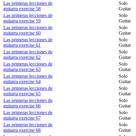
Las primeras lecciones de
Solo
guitarra exercise 58
Guitar
Las primeras lecciones de
Solo
guitarra exercise 59
Guitar
Las primeras lecciones de
Solo
guitarra exercise 60
Guitar
Las primeras lecciones de
Solo
guitarra exercise 61
Guitar
Las primeras lecciones de
Solo
guitarra exercise 62
Guitar
Las primeras lecciones de
Solo
guitarra exercise 63
Guitar
Las primeras lecciones de
Solo
guitarra exercise 64
Guitar
Las primeras lecciones de
Solo
guitarra exercise 65
Guitar
Las primeras lecciones de
Solo
guitarra exercise 66
Guitar
Las primeras lecciones de
Solo
guitarra exercise 67
Guitar
Las primeras lecciones de
Solo
guitarra exercise 68
Guitar