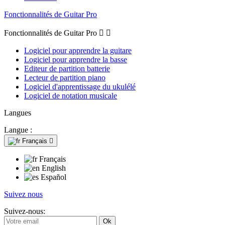
Fonctionnalités de Guitar Pro
Fonctionnalités de Guitar Pro


Logiciel pour apprendre la guitare
Logiciel pour apprendre la basse
Editeur de partition batterie
Lecteur de partition piano
Logiciel d'apprentissage du ukulélé
Logiciel de notation musicale
Langues
Langue :
Français

Français
English
Español
Suivez nous
Suivez-nous: