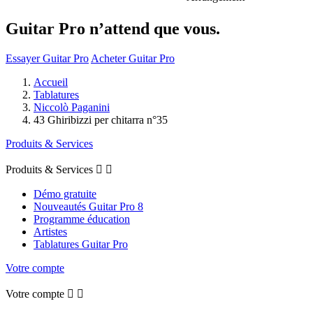
Guitar Pro n’attend que vous.
Essayer Guitar Pro
Acheter Guitar Pro
Accueil
Tablatures
Niccolò Paganini
43 Ghiribizzi per chitarra n°35
Produits & Services
Produits & Services


Démo gratuite
Nouveautés Guitar Pro 8
Programme éducation
Artistes
Tablatures Guitar Pro
Votre compte
Votre compte

