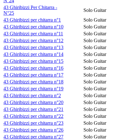
N°24
43 Ghiribizzi Per Chitarra -
Solo Guitar
N°25
43 Ghiribizzi per chitarra n°1
Solo Guitar
43 Ghiribizzi per chitarra n°10
Solo Guitar
43 Ghiribizzi per chitarra n°11
Solo Guitar
43 Ghiribizzi per chitarra n°12
Solo Guitar
43 Ghiribizzi per chitarra n°13
Solo Guitar
43 Ghiribizzi per chitarra n°14
Solo Guitar
43 Ghiribizzi per chitarra n°15
Solo Guitar
43 Ghiribizzi per chitarra n°16
Solo Guitar
43 Ghiribizzi per chitarra n°17
Solo Guitar
43 Ghiribizzi per chitarra n°18
Solo Guitar
43 Ghiribizzi per chitarra n°19
Solo Guitar
43 Ghiribizzi per chitarra n°2
Solo Guitar
43 Ghiribizzi per chitarra n°20
Solo Guitar
43 Ghiribizzi per chitarra n°21
Solo Guitar
43 Ghiribizzi per chitarra n°22
Solo Guitar
43 Ghiribizzi per chitarra n°23
Solo Guitar
43 Ghiribizzi per chitarra n°26
Solo Guitar
43 Ghiribizzi per chitarra n°27
Solo Guitar