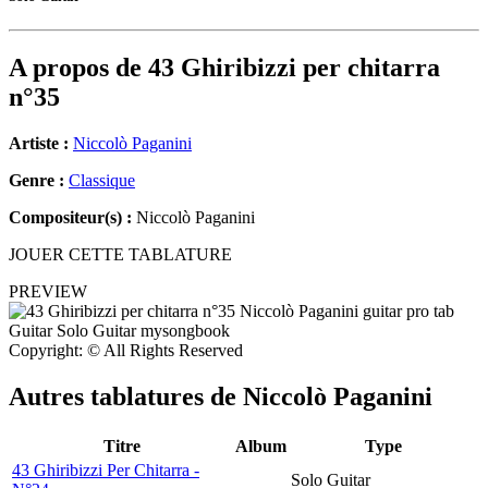
A propos de
43 Ghiribizzi per chitarra
n°35
Artiste :
Niccolò Paganini
Genre :
Classique
Compositeur(s) :
Niccolò Paganini
JOUER CETTE TABLATURE
PREVIEW
Copyright: © All Rights Reserved
Autres tablatures de
Niccolò Paganini
Titre
Album
Type
43 Ghiribizzi Per Chitarra -
Solo Guitar