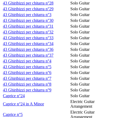
43 Ghiribizzi per chitarra n°28
Solo Guitar
43 Ghiribizzi per chitarra n°29
Solo Guitar
43 Ghiribizzi per chitarra n°3
Solo Guitar
43 Ghiribizzi per chitarra n°30
Solo Guitar
43 Ghiribizzi per chitarra n°31
Solo Guitar
43 Ghiribizzi per chitarra n°32
Solo Guitar
43 Ghiribizzi per chitarra n°33
Solo Guitar
43 Ghiribizzi per chitarra n°34
Solo Guitar
43 Ghiribizzi per chitarra n°36
Solo Guitar
43 Ghiribizzi per chitarra n°37
Solo Guitar
43 Ghiribizzi per chitarra n°4
Solo Guitar
43 Ghiribizzi per chitarra n°5
Solo Guitar
43 Ghiribizzi per chitarra n°6
Solo Guitar
43 Ghiribizzi per chitarra n°7
Solo Guitar
43 Ghiribizzi per chitarra n°8
Solo Guitar
43 Ghiribizzi per chitarra n°9
Solo Guitar
Caprice n°24
Solo Guitar
Electric Guitar
Caprice n°24 in A Minor
Arrangement
Electric Guitar
Caprice n°5
Arrangement