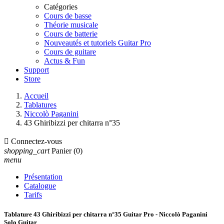
Catégories
Cours de basse
Théorie musicale
Cours de batterie
Nouveautés et tutoriels Guitar Pro
Cours de guitare
Actus & Fun
Support
Store
Accueil
Tablatures
Niccolò Paganini
43 Ghiribizzi per chitarra n°35

Connectez-vous
shopping_cart
Panier
(0)
menu
Présentation
Catalogue
Tarifs
Tablature 43 Ghiribizzi per chitarra n°35 Guitar Pro - Niccolò Paganini
Solo Guitar