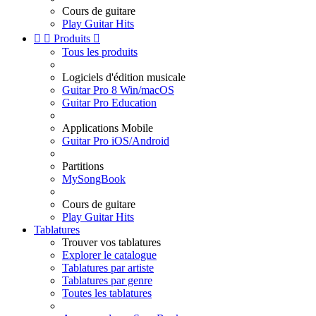
Cours de guitare
Play Guitar Hits


Produits

Tous les produits
Logiciels d'édition musicale
Guitar Pro 8 Win/macOS
Guitar Pro Education
Applications Mobile
Guitar Pro iOS/Android
Partitions
MySongBook
Cours de guitare
Play Guitar Hits
Tablatures
Trouver vos tablatures
Explorer le catalogue
Tablatures par artiste
Tablatures par genre
Toutes les tablatures