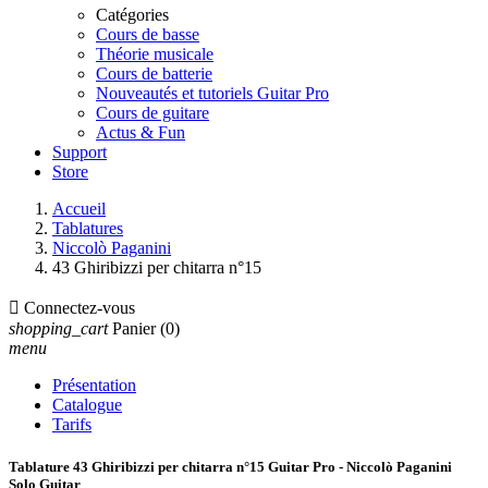
Catégories
Cours de basse
Théorie musicale
Cours de batterie
Nouveautés et tutoriels Guitar Pro
Cours de guitare
Actus & Fun
Support
Store
Accueil
Tablatures
Niccolò Paganini
43 Ghiribizzi per chitarra n°15

Connectez-vous
shopping_cart
Panier
(0)
menu
Présentation
Catalogue
Tarifs
Tablature 43 Ghiribizzi per chitarra n°15 Guitar Pro - Niccolò Paganini
Solo Guitar