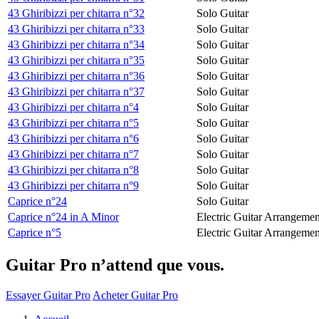
43 Ghiribizzi per chitarra n°32
Solo Guitar
43 Ghiribizzi per chitarra n°33
Solo Guitar
43 Ghiribizzi per chitarra n°34
Solo Guitar
43 Ghiribizzi per chitarra n°35
Solo Guitar
43 Ghiribizzi per chitarra n°36
Solo Guitar
43 Ghiribizzi per chitarra n°37
Solo Guitar
43 Ghiribizzi per chitarra n°4
Solo Guitar
43 Ghiribizzi per chitarra n°5
Solo Guitar
43 Ghiribizzi per chitarra n°6
Solo Guitar
43 Ghiribizzi per chitarra n°7
Solo Guitar
43 Ghiribizzi per chitarra n°8
Solo Guitar
43 Ghiribizzi per chitarra n°9
Solo Guitar
Caprice n°24
Solo Guitar
Caprice n°24 in A Minor
Electric Guitar Arrangemen
Caprice n°5
Electric Guitar Arrangemen
Guitar Pro n’attend que vous.
Essayer Guitar Pro
Acheter Guitar Pro