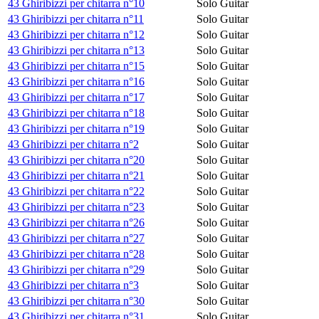
43 Ghiribizzi per chitarra n°10
Solo Guitar
43 Ghiribizzi per chitarra n°11
Solo Guitar
43 Ghiribizzi per chitarra n°12
Solo Guitar
43 Ghiribizzi per chitarra n°13
Solo Guitar
43 Ghiribizzi per chitarra n°15
Solo Guitar
43 Ghiribizzi per chitarra n°16
Solo Guitar
43 Ghiribizzi per chitarra n°17
Solo Guitar
43 Ghiribizzi per chitarra n°18
Solo Guitar
43 Ghiribizzi per chitarra n°19
Solo Guitar
43 Ghiribizzi per chitarra n°2
Solo Guitar
43 Ghiribizzi per chitarra n°20
Solo Guitar
43 Ghiribizzi per chitarra n°21
Solo Guitar
43 Ghiribizzi per chitarra n°22
Solo Guitar
43 Ghiribizzi per chitarra n°23
Solo Guitar
43 Ghiribizzi per chitarra n°26
Solo Guitar
43 Ghiribizzi per chitarra n°27
Solo Guitar
43 Ghiribizzi per chitarra n°28
Solo Guitar
43 Ghiribizzi per chitarra n°29
Solo Guitar
43 Ghiribizzi per chitarra n°3
Solo Guitar
43 Ghiribizzi per chitarra n°30
Solo Guitar
43 Ghiribizzi per chitarra n°31
Solo Guitar