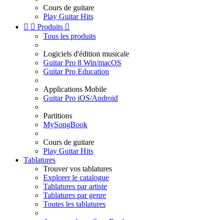
Cours de guitare
Play Guitar Hits


Produits

Tous les produits
Logiciels d'édition musicale
Guitar Pro 8 Win/macOS
Guitar Pro Education
Applications Mobile
Guitar Pro iOS/Android
Partitions
MySongBook
Cours de guitare
Play Guitar Hits
Tablatures
Trouver vos tablatures
Explorer le catalogue
Tablatures par artiste
Tablatures par genre
Toutes les tablatures