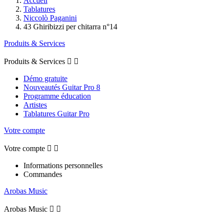
Accueil
Tablatures
Niccolò Paganini
43 Ghiribizzi per chitarra n°14
Produits & Services
Produits & Services


Démo gratuite
Nouveautés Guitar Pro 8
Programme éducation
Artistes
Tablatures Guitar Pro
Votre compte
Votre compte


Informations personnelles
Commandes
Arobas Music
Arobas Music

