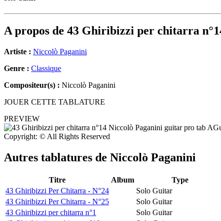
A propos de
43 Ghiribizzi per chitarra n°1
Artiste :
Niccolò Paganini
Genre :
Classique
Compositeur(s) :
Niccolò Paganini
JOUER CETTE TABLATURE
PREVIEW
Copyright: © All Rights Reserved
Autres tablatures de
Niccolò Paganini
Titre
Album
Type
43 Ghiribizzi Per Chitarra - N°24
Solo Guitar
43 Ghiribizzi Per Chitarra - N°25
Solo Guitar
43 Ghiribizzi per chitarra n°1
Solo Guitar