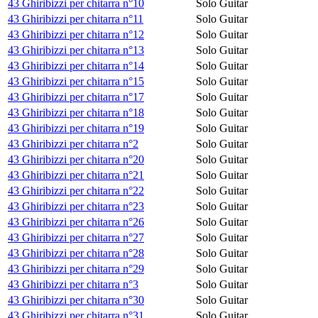
43 Ghiribizzi per chitarra n°10
Solo Guitar
43 Ghiribizzi per chitarra n°11
Solo Guitar
43 Ghiribizzi per chitarra n°12
Solo Guitar
43 Ghiribizzi per chitarra n°13
Solo Guitar
43 Ghiribizzi per chitarra n°14
Solo Guitar
43 Ghiribizzi per chitarra n°15
Solo Guitar
43 Ghiribizzi per chitarra n°17
Solo Guitar
43 Ghiribizzi per chitarra n°18
Solo Guitar
43 Ghiribizzi per chitarra n°19
Solo Guitar
43 Ghiribizzi per chitarra n°2
Solo Guitar
43 Ghiribizzi per chitarra n°20
Solo Guitar
43 Ghiribizzi per chitarra n°21
Solo Guitar
43 Ghiribizzi per chitarra n°22
Solo Guitar
43 Ghiribizzi per chitarra n°23
Solo Guitar
43 Ghiribizzi per chitarra n°26
Solo Guitar
43 Ghiribizzi per chitarra n°27
Solo Guitar
43 Ghiribizzi per chitarra n°28
Solo Guitar
43 Ghiribizzi per chitarra n°29
Solo Guitar
43 Ghiribizzi per chitarra n°3
Solo Guitar
43 Ghiribizzi per chitarra n°30
Solo Guitar
43 Ghiribizzi per chitarra n°31
Solo Guitar