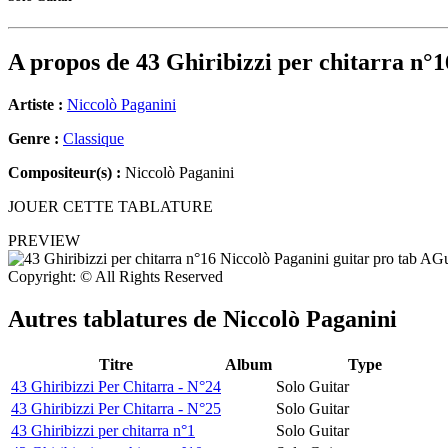
A propos de
43 Ghiribizzi per chitarra n°1
Artiste :
Niccolò Paganini
Genre :
Classique
Compositeur(s) :
Niccolò Paganini
JOUER CETTE TABLATURE
PREVIEW
Copyright: © All Rights Reserved
Autres tablatures de
Niccolò Paganini
Titre
Album
Type
43 Ghiribizzi Per Chitarra - N°24
Solo Guitar
43 Ghiribizzi Per Chitarra - N°25
Solo Guitar
43 Ghiribizzi per chitarra n°1
Solo Guitar