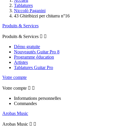
Accueil
Tablatures
Niccolò Paganini
43 Ghiribizzi per chitarra n°16
Produits & Services
Produits & Services


Démo gratuite
Nouveautés Guitar Pro 8
Programme éducation
Artistes
Tablatures Guitar Pro
Votre compte
Votre compte


Informations personnelles
Commandes
Arobas Music
Arobas Music

