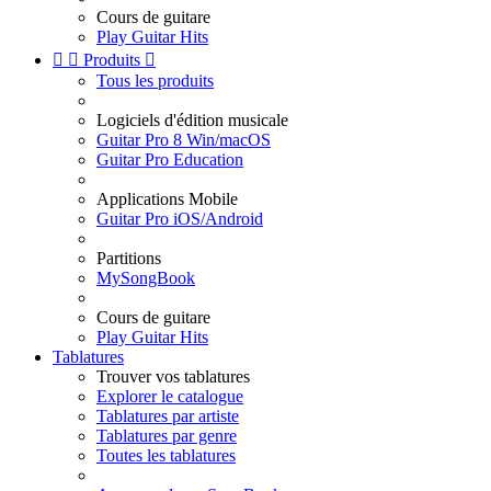
Cours de guitare
Play Guitar Hits


Produits

Tous les produits
Logiciels d'édition musicale
Guitar Pro 8 Win/macOS
Guitar Pro Education
Applications Mobile
Guitar Pro iOS/Android
Partitions
MySongBook
Cours de guitare
Play Guitar Hits
Tablatures
Trouver vos tablatures
Explorer le catalogue
Tablatures par artiste
Tablatures par genre
Toutes les tablatures