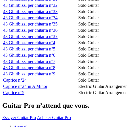
43 Ghiribizzi per chitarra n°32
Solo Guitar
43 Ghiribizzi per chitarra n°33
Solo Guitar
43 Ghiribizzi per chitarra n°34
Solo Guitar
43 Ghiribizzi per chitarra n°35
Solo Guitar
43 Ghiribizzi per chitarra n°36
Solo Guitar
43 Ghiribizzi per chitarra n°37
Solo Guitar
43 Ghiribizzi per chitarra n°4
Solo Guitar
43 Ghiribizzi per chitarra n°5
Solo Guitar
43 Ghiribizzi per chitarra n°6
Solo Guitar
43 Ghiribizzi per chitarra n°7
Solo Guitar
43 Ghiribizzi per chitarra n°8
Solo Guitar
43 Ghiribizzi per chitarra n°9
Solo Guitar
Caprice n°24
Solo Guitar
Caprice n°24 in A Minor
Electric Guitar Arrangemen
Caprice n°5
Electric Guitar Arrangemen
Guitar Pro n’attend que vous.
Essayer Guitar Pro
Acheter Guitar Pro