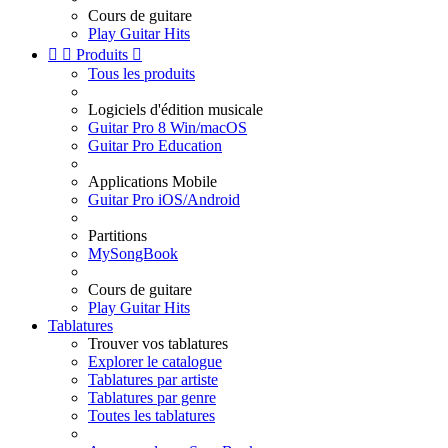
Cours de guitare
Play Guitar Hits


Produits

Tous les produits
Logiciels d'édition musicale
Guitar Pro 8 Win/macOS
Guitar Pro Education
Applications Mobile
Guitar Pro iOS/Android
Partitions
MySongBook
Cours de guitare
Play Guitar Hits
Tablatures
Trouver vos tablatures
Explorer le catalogue
Tablatures par artiste
Tablatures par genre
Toutes les tablatures