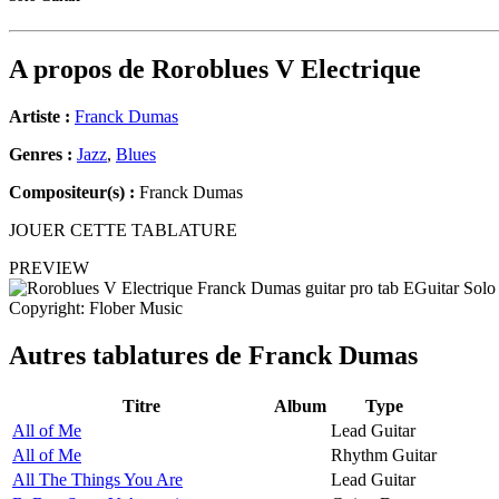
A propos de
Roroblues V Electrique
Artiste :
Franck Dumas
Genres :
Jazz
,
Blues
Compositeur(s) :
Franck Dumas
JOUER CETTE TABLATURE
PREVIEW
Copyright: Flober Music
Autres tablatures de
Franck Dumas
Titre
Album
Type
All of Me
Lead Guitar
All of Me
Rhythm Guitar
All The Things You Are
Lead Guitar