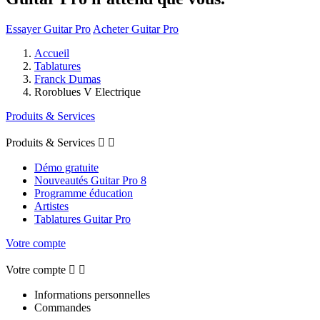
Essayer Guitar Pro
Acheter Guitar Pro
Accueil
Tablatures
Franck Dumas
Roroblues V Electrique
Produits & Services
Produits & Services


Démo gratuite
Nouveautés Guitar Pro 8
Programme éducation
Artistes
Tablatures Guitar Pro
Votre compte
Votre compte


Informations personnelles
Commandes