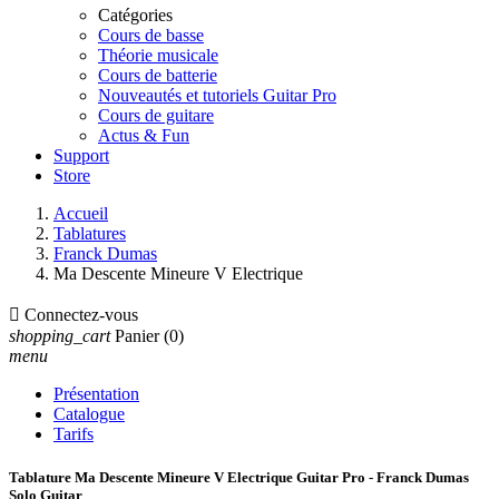
Catégories
Cours de basse
Théorie musicale
Cours de batterie
Nouveautés et tutoriels Guitar Pro
Cours de guitare
Actus & Fun
Support
Store
Accueil
Tablatures
Franck Dumas
Ma Descente Mineure V Electrique

Connectez-vous
shopping_cart
Panier
(0)
menu
Présentation
Catalogue
Tarifs
Tablature Ma Descente Mineure V Electrique Guitar Pro - Franck Dumas
Solo Guitar