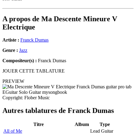
A propos de
Ma Descente Mineure V
Electrique
Artiste :
Franck Dumas
Genre :
Jazz
Compositeur(s) :
Franck Dumas
JOUER CETTE TABLATURE
PREVIEW
Copyright: Flober Music
Autres tablatures de
Franck Dumas
Titre
Album
Type
All of Me
Lead Guitar