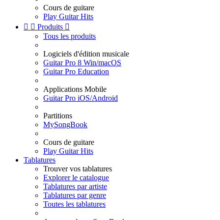
Cours de guitare
Play Guitar Hits


Produits

Tous les produits
Logiciels d'édition musicale
Guitar Pro 8 Win/macOS
Guitar Pro Education
Applications Mobile
Guitar Pro iOS/Android
Partitions
MySongBook
Cours de guitare
Play Guitar Hits
Tablatures
Trouver vos tablatures
Explorer le catalogue
Tablatures par artiste
Tablatures par genre
Toutes les tablatures