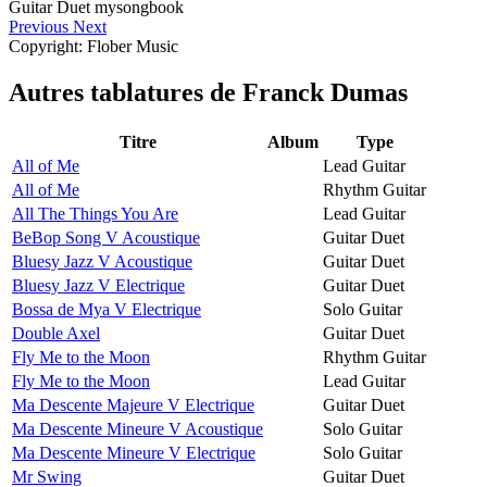
Previous
Next
Copyright: Flober Music
Autres tablatures de
Franck Dumas
Titre
Album
Type
All of Me
Lead Guitar
All of Me
Rhythm Guitar
All The Things You Are
Lead Guitar
BeBop Song V Acoustique
Guitar Duet
Bluesy Jazz V Acoustique
Guitar Duet
Bluesy Jazz V Electrique
Guitar Duet
Bossa de Mya V Electrique
Solo Guitar
Double Axel
Guitar Duet
Fly Me to the Moon
Rhythm Guitar
Fly Me to the Moon
Lead Guitar
Ma Descente Majeure V Electrique
Guitar Duet
Ma Descente Mineure V Acoustique
Solo Guitar
Ma Descente Mineure V Electrique
Solo Guitar
Mr Swing
Guitar Duet