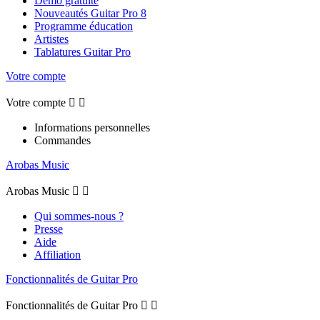
Démo gratuite
Nouveautés Guitar Pro 8
Programme éducation
Artistes
Tablatures Guitar Pro
Votre compte
Votre compte


Informations personnelles
Commandes
Arobas Music
Arobas Music


Qui sommes-nous ?
Presse
Aide
Affiliation
Fonctionnalités de Guitar Pro
Fonctionnalités de Guitar Pro

