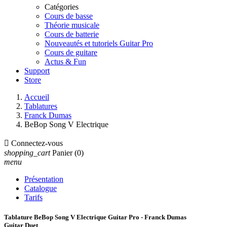
Catégories
Cours de basse
Théorie musicale
Cours de batterie
Nouveautés et tutoriels Guitar Pro
Cours de guitare
Actus & Fun
Support
Store
Accueil
Tablatures
Franck Dumas
BeBop Song V Electrique

Connectez-vous
shopping_cart
Panier
(0)
menu
Présentation
Catalogue
Tarifs
Tablature BeBop Song V Electrique Guitar Pro - Franck Dumas
Guitar Duet