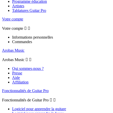
Programme éducation
Artistes
Tablatures Guitar Pro
Votre compte
Votre compte


Informations personnelles
Commandes
Arobas Music
Arobas Music


Qui sommes-nous ?
Presse
Aide
Affiliation
Fonctionnalités de Guitar Pro
Fonctionnalités de Guitar Pro


Logiciel pour apprendre la guitare