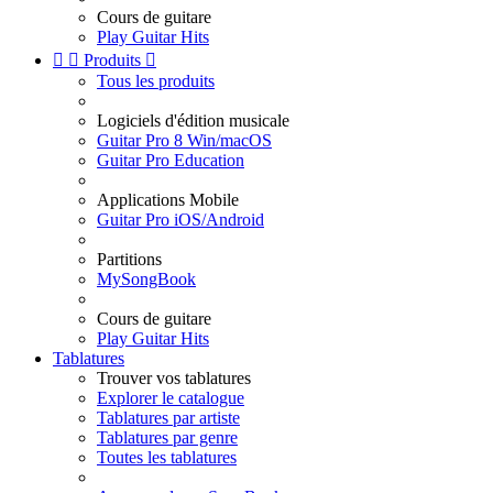
Cours de guitare
Play Guitar Hits


Produits

Tous les produits
Logiciels d'édition musicale
Guitar Pro 8 Win/macOS
Guitar Pro Education
Applications Mobile
Guitar Pro iOS/Android
Partitions
MySongBook
Cours de guitare
Play Guitar Hits
Tablatures
Trouver vos tablatures
Explorer le catalogue
Tablatures par artiste
Tablatures par genre
Toutes les tablatures