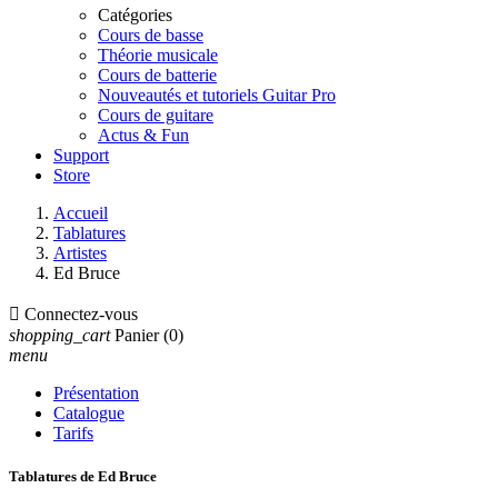
Catégories
Cours de basse
Théorie musicale
Cours de batterie
Nouveautés et tutoriels Guitar Pro
Cours de guitare
Actus & Fun
Support
Store
Accueil
Tablatures
Artistes
Ed Bruce

Connectez-vous
shopping_cart
Panier
(0)
menu
Présentation
Catalogue
Tarifs
Tablatures de Ed Bruce