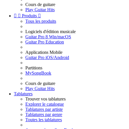
Cours de guitare
Play Guitar Hits


Produits

Tous les produits
Logiciels d'édition musicale
Guitar Pro 8 Win/macOS
Guitar Pro Education
Applications Mobile
Guitar Pro iOS/Android
Partitions
MySongBook
Cours de guitare
Play Guitar Hits
Tablatures
Trouver vos tablatures
Explorer le catalogue
Tablatures par artiste
Tablatures par genre
Toutes les tablatures