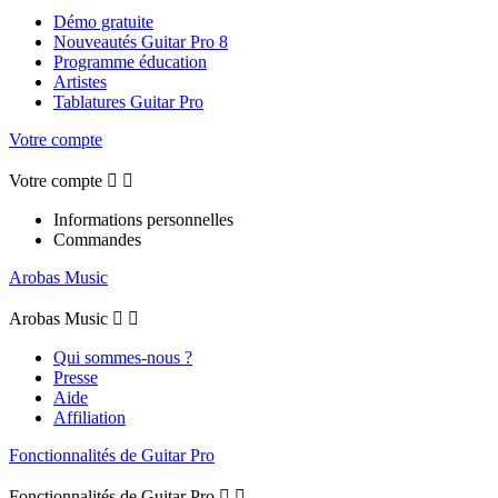
Démo gratuite
Nouveautés Guitar Pro 8
Programme éducation
Artistes
Tablatures Guitar Pro
Votre compte
Votre compte


Informations personnelles
Commandes
Arobas Music
Arobas Music


Qui sommes-nous ?
Presse
Aide
Affiliation
Fonctionnalités de Guitar Pro
Fonctionnalités de Guitar Pro

