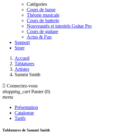
Catégories
Cours de basse
Théorie musicale
Cours de batterie
Nouveautés et tutoriels Guitar Pro
Cours de guitare
Actus & Fun
Support
Store
Accueil
Tablatures
Artistes
Sammi Smith

Connectez-vous
shopping_cart
Panier
(0)
menu
Présentation
Catalogue
Tarifs
Tablatures de Sammi Smith