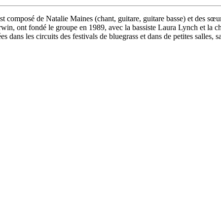
t composé de Natalie Maines (chant, guitare, guitare basse) et des sœu
rwin, ont fondé le groupe en 1989, avec la bassiste Laura Lynch et la c
es dans les circuits des festivals de bluegrass et dans de petites salles