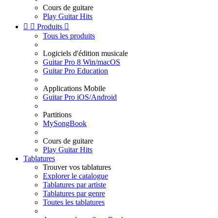
Cours de guitare
Play Guitar Hits


Produits

Tous les produits
Logiciels d'édition musicale
Guitar Pro 8 Win/macOS
Guitar Pro Education
Applications Mobile
Guitar Pro iOS/Android
Partitions
MySongBook
Cours de guitare
Play Guitar Hits
Tablatures
Trouver vos tablatures
Explorer le catalogue
Tablatures par artiste
Tablatures par genre
Toutes les tablatures