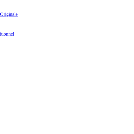
Originale
itionnel