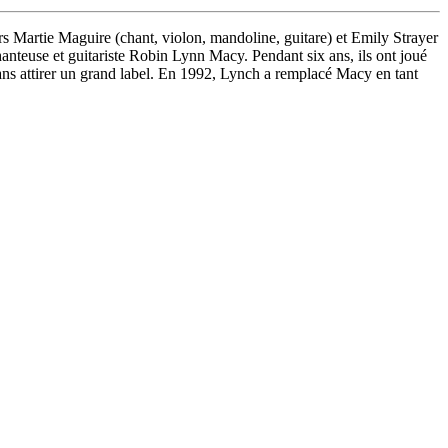
rs Martie Maguire (chant, violon, mandoline, guitare) et Emily Strayer
hanteuse et guitariste Robin Lynn Macy. Pendant six ans, ils ont joué
, sans attirer un grand label. En 1992, Lynch a remplacé Macy en tant