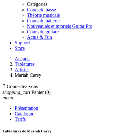
Catégories
Cours de basse
Théorie musicale
Cours de batterie
Nouveautés et tutoriels Guitar Pro
Cours de guitare
Actus & Fun
Support
Store
Accueil
Tablatures
Artistes
Mariah Carey

Connectez-vous
shopping_cart
Panier
(0)
menu
Présentation
Catalogue
Tarifs
Tablatures de Mariah Carey