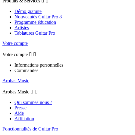
Produits & Services


Démo gratuite
Nouveautés Guitar Pro 8
Programme éducation
Artistes
Tablatures Guitar Pro
Votre compte
Votre compte


Informations personnelles
Commandes
Arobas Music
Arobas Music


Qui sommes-nous ?
Presse
Aide
Affiliation
Fonctionnalités de Guitar Pro