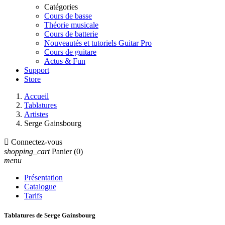
Catégories
Cours de basse
Théorie musicale
Cours de batterie
Nouveautés et tutoriels Guitar Pro
Cours de guitare
Actus & Fun
Support
Store
Accueil
Tablatures
Artistes
Serge Gainsbourg

Connectez-vous
shopping_cart
Panier
(0)
menu
Présentation
Catalogue
Tarifs
Tablatures de Serge Gainsbourg