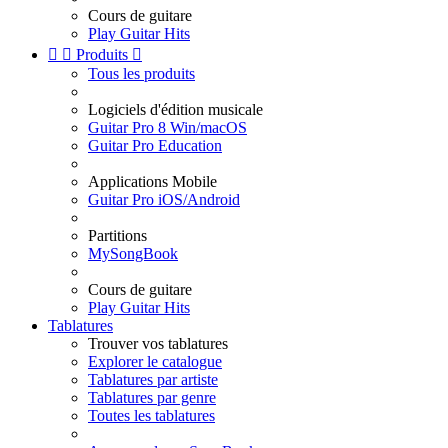
Cours de guitare
Play Guitar Hits


Produits

Tous les produits
Logiciels d'édition musicale
Guitar Pro 8 Win/macOS
Guitar Pro Education
Applications Mobile
Guitar Pro iOS/Android
Partitions
MySongBook
Cours de guitare
Play Guitar Hits
Tablatures
Trouver vos tablatures
Explorer le catalogue
Tablatures par artiste
Tablatures par genre
Toutes les tablatures