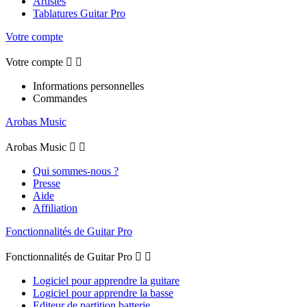
Artistes
Tablatures Guitar Pro
Votre compte
Votre compte


Informations personnelles
Commandes
Arobas Music
Arobas Music


Qui sommes-nous ?
Presse
Aide
Affiliation
Fonctionnalités de Guitar Pro
Fonctionnalités de Guitar Pro


Logiciel pour apprendre la guitare
Logiciel pour apprendre la basse
Editeur de partition batterie