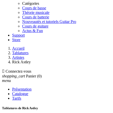
Catégories
Cours de basse
Théorie musicale
Cours de batterie
Nouveautés et tutoriels Guitar Pro
Cours de guitare
Actus & Fun
Support
Store
Accueil
Tablatures
Artistes
Rick Astley

Connectez-vous
shopping_cart
Panier
(0)
menu
Présentation
Catalogue
Tarifs
Tablatures de Rick Astley