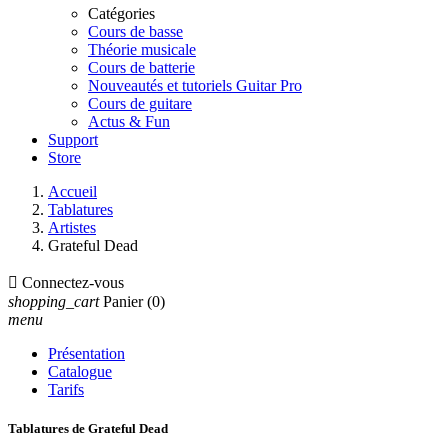
Catégories
Cours de basse
Théorie musicale
Cours de batterie
Nouveautés et tutoriels Guitar Pro
Cours de guitare
Actus & Fun
Support
Store
Accueil
Tablatures
Artistes
Grateful Dead

Connectez-vous
shopping_cart
Panier
(0)
menu
Présentation
Catalogue
Tarifs
Tablatures de Grateful Dead