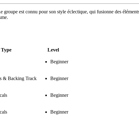
groupe est connu pour son style éclectique, qui fusionne des éléments d
isme.
Type
Level
Beginner
ss & Backing Track
Beginner
cals
Beginner
cals
Beginner