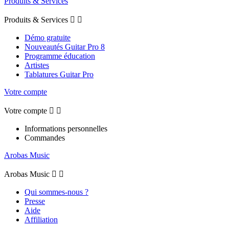
Produits & Services
Produits & Services


Démo gratuite
Nouveautés Guitar Pro 8
Programme éducation
Artistes
Tablatures Guitar Pro
Votre compte
Votre compte


Informations personnelles
Commandes
Arobas Music
Arobas Music


Qui sommes-nous ?
Presse
Aide
Affiliation