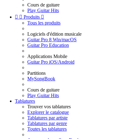
Cours de guitare
Play Guitar Hits


Produits

Tous les produits
Logiciels d'édition musicale
Guitar Pro 8 Win/macOS
Guitar Pro Education
Applications Mobile
Guitar Pro iOS/Android
Partitions
MySongBook
Cours de guitare
Play Guitar Hits
Tablatures
Trouver vos tablatures
Explorer le catalogue
Tablatures par artiste
Tablatures par genre
Toutes les tablatures