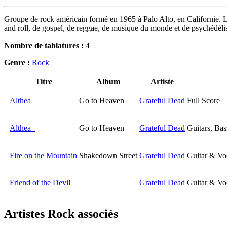
Groupe de rock américain formé en 1965 à Palo Alto, en Californie. Le 
and roll, de gospel, de reggae, de musique du monde et de psychédél
Nombre de tablatures :
4
Genre :
Rock
Titre
Album
Artiste
Althea
Go to Heaven
Grateful Dead
Full Score
Althea
Go to Heaven
Grateful Dead
Guitars, Ba
Fire on the Mountain
Shakedown Street
Grateful Dead
Guitar & Vo
Friend of the Devil
Grateful Dead
Guitar & Vo
Artistes Rock
associés