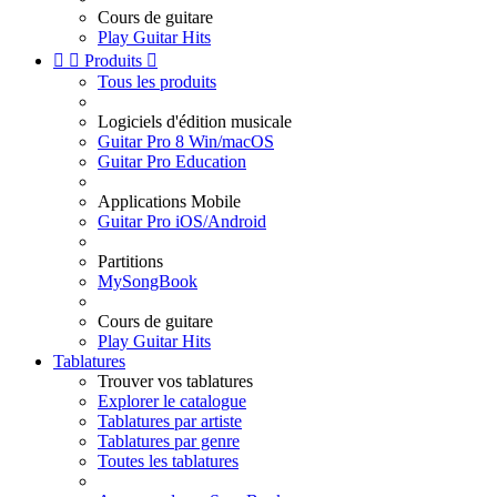
Cours de guitare
Play Guitar Hits


Produits

Tous les produits
Logiciels d'édition musicale
Guitar Pro 8 Win/macOS
Guitar Pro Education
Applications Mobile
Guitar Pro iOS/Android
Partitions
MySongBook
Cours de guitare
Play Guitar Hits
Tablatures
Trouver vos tablatures
Explorer le catalogue
Tablatures par artiste
Tablatures par genre
Toutes les tablatures