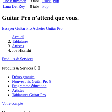
The Kingsmen
3 tabs
Rock
,
Pop
Lana Del Rey
8 tabs
Pop
Guitar Pro n’attend que vous.
Essayer Guitar Pro
Acheter Guitar Pro
Accueil
Tablatures
Artistes
Joe Hisaishi
Produits & Services
Produits & Services


Démo gratuite
Nouveautés Guitar Pro 8
Programme éducation
Artistes
Tablatures Guitar Pro
Votre compte