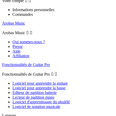
Votre compte


Informations personnelles
Commandes
Arobas Music
Arobas Music


Qui sommes-nous ?
Presse
Aide
Affiliation
Fonctionnalités de Guitar Pro
Fonctionnalités de Guitar Pro


Logiciel pour apprendre la guitare
Logiciel pour apprendre la basse
Editeur de partition batterie
Lecteur de partition piano
Logiciel d'apprentissage du ukulélé
Logiciel de notation musicale
Langues