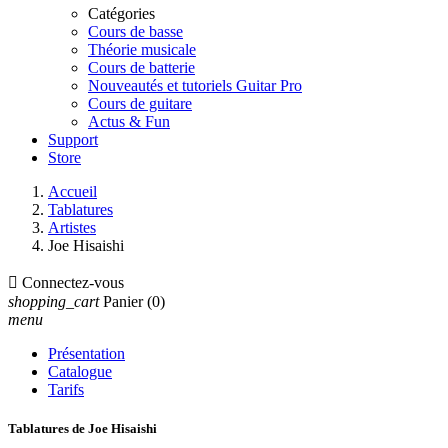
Catégories
Cours de basse
Théorie musicale
Cours de batterie
Nouveautés et tutoriels Guitar Pro
Cours de guitare
Actus & Fun
Support
Store
Accueil
Tablatures
Artistes
Joe Hisaishi

Connectez-vous
shopping_cart
Panier
(0)
menu
Présentation
Catalogue
Tarifs
Tablatures de Joe Hisaishi