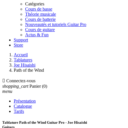
Catégories
Cours de basse
Théorie musicale
Cours de batterie
Nouveautés et tutoriels Guitar Pro
Cours de guitare
Actus & Fun
Support
Store
Accueil
Tablatures
Joe Hisaishi
Path of the Wind

Connectez-vous
shopping_cart
Panier
(0)
menu
Présentation
Catalogue
Tarifs
Tablature Path of the Wind Guitar Pro - Joe Hisaishi
Guitars