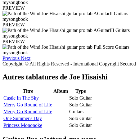
PREVIEW
PREVIEW
PREVIEW
Previous
Next
Copyright: © All Rights Reserved - International Copyright Secured
Autres tablatures de
Joe Hisaishi
Titre
Album
Type
Castle In The Sky
Solo Guitar
Merry Go Round of Life
Solo Guitar
Merry Go Round of Life
Guitars
One Summer's Day
Solo Guitar
Princess Mononoke
Solo Guitar