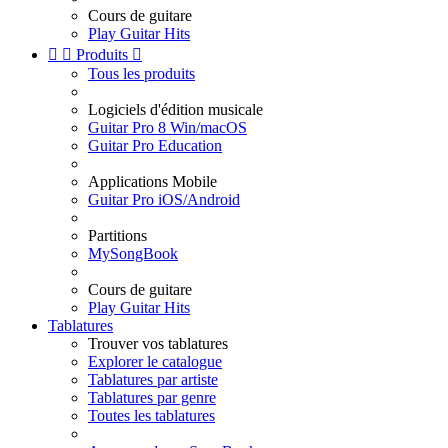
Cours de guitare
Play Guitar Hits


Produits

Tous les produits
Logiciels d'édition musicale
Guitar Pro 8 Win/macOS
Guitar Pro Education
Applications Mobile
Guitar Pro iOS/Android
Partitions
MySongBook
Cours de guitare
Play Guitar Hits
Tablatures
Trouver vos tablatures
Explorer le catalogue
Tablatures par artiste
Tablatures par genre
Toutes les tablatures