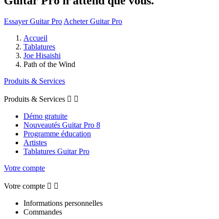
Guitar Pro n’attend que vous.
Essayer Guitar Pro
Acheter Guitar Pro
Accueil
Tablatures
Joe Hisaishi
Path of the Wind
Produits & Services
Produits & Services


Démo gratuite
Nouveautés Guitar Pro 8
Programme éducation
Artistes
Tablatures Guitar Pro
Votre compte
Votre compte


Informations personnelles
Commandes