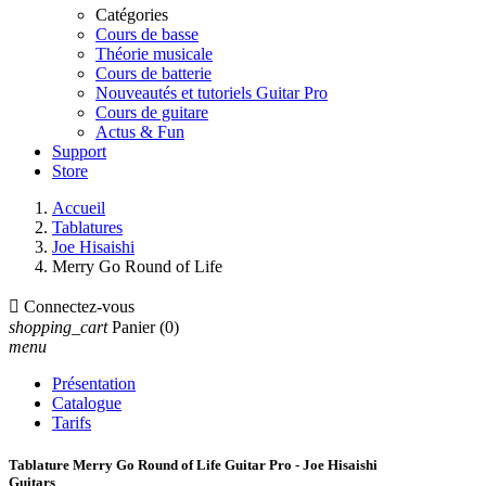
Catégories
Cours de basse
Théorie musicale
Cours de batterie
Nouveautés et tutoriels Guitar Pro
Cours de guitare
Actus & Fun
Support
Store
Accueil
Tablatures
Joe Hisaishi
Merry Go Round of Life

Connectez-vous
shopping_cart
Panier
(0)
menu
Présentation
Catalogue
Tarifs
Tablature Merry Go Round of Life Guitar Pro - Joe Hisaishi
Guitars