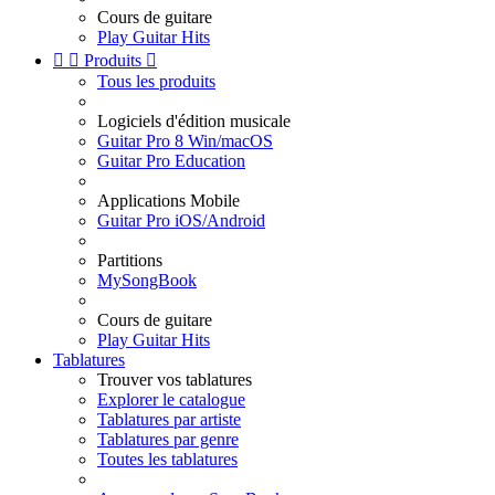
Cours de guitare
Play Guitar Hits


Produits

Tous les produits
Logiciels d'édition musicale
Guitar Pro 8 Win/macOS
Guitar Pro Education
Applications Mobile
Guitar Pro iOS/Android
Partitions
MySongBook
Cours de guitare
Play Guitar Hits
Tablatures
Trouver vos tablatures
Explorer le catalogue
Tablatures par artiste
Tablatures par genre
Toutes les tablatures