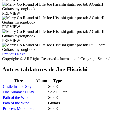
PREVIEW
PREVIEW
PREVIEW
Previous
Next
Copyright: © All Rights Reserved - International Copyright Secured
Autres tablatures de
Joe Hisaishi
Titre
Album
Type
Castle In The Sky
Solo Guitar
One Summer's Day
Solo Guitar
Path of the Wind
Solo Guitar
Path of the Wind
Guitars
Princess Mononoke
Solo Guitar