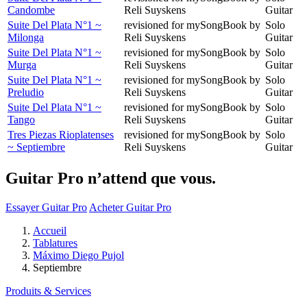
Candombe
Reli Suyskens
Guitar
Suite Del Plata N°1 ~
revisioned for mySongBook by
Solo
Milonga
Reli Suyskens
Guitar
Suite Del Plata N°1 ~
revisioned for mySongBook by
Solo
Murga
Reli Suyskens
Guitar
Suite Del Plata N°1 ~
revisioned for mySongBook by
Solo
Preludio
Reli Suyskens
Guitar
Suite Del Plata N°1 ~
revisioned for mySongBook by
Solo
Tango
Reli Suyskens
Guitar
Tres Piezas Rioplatenses
revisioned for mySongBook by
Solo
~ Septiembre
Reli Suyskens
Guitar
Guitar Pro n’attend que vous.
Essayer Guitar Pro
Acheter Guitar Pro
Accueil
Tablatures
Máximo Diego Pujol
Septiembre
Produits & Services