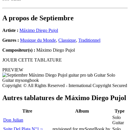
A propos de
Septiembre
Artiste :
Máximo Diego Pujol
Genres :
Musique du Monde
,
Classique
,
Traditionnel
Compositeur(s) :
Máximo Diego Pujol
JOUER CETTE TABLATURE
PREVIEW
Copyright: © All Rights Reserved - International Copyright Secured
Autres tablatures de
Máximo Diego Pujol
Titre
Album
Type
Solo
Don Julian
Guitar
Suite Del Plata N°1 ~
revisioned for mySongBook by
Solo