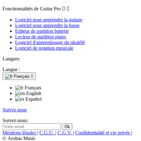
Fonctionnalités de Guitar Pro


Logiciel pour apprendre la guitare
Logiciel pour apprendre la basse
Editeur de partition batterie
Lecteur de partition piano
Logiciel d'apprentissage du ukulélé
Logiciel de notation musicale
Langues
Langue :
Français

Français
English
Español
Suivez nous
Suivez-nous:
Mentions légales
|
C.G.U.
|
C.G.V.
|
Confidentialité et vie privée
|
© Arobas Music