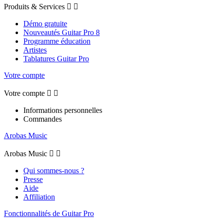
Produits & Services


Démo gratuite
Nouveautés Guitar Pro 8
Programme éducation
Artistes
Tablatures Guitar Pro
Votre compte
Votre compte


Informations personnelles
Commandes
Arobas Music
Arobas Music


Qui sommes-nous ?
Presse
Aide
Affiliation
Fonctionnalités de Guitar Pro