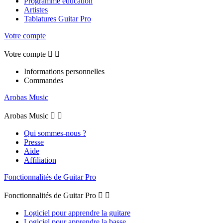
Programme éducation
Artistes
Tablatures Guitar Pro
Votre compte
Votre compte


Informations personnelles
Commandes
Arobas Music
Arobas Music


Qui sommes-nous ?
Presse
Aide
Affiliation
Fonctionnalités de Guitar Pro
Fonctionnalités de Guitar Pro


Logiciel pour apprendre la guitare
Logiciel pour apprendre la basse