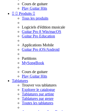
Cours de guitare
Play Guitar Hits


Produits

Tous les produits
Logiciels d'édition musicale
Guitar Pro 8 Win/macOS
Guitar Pro Education
Applications Mobile
Guitar Pro iOS/Android
Partitions
MySongBook
Cours de guitare
Play Guitar Hits
Tablatures
Trouver vos tablatures
Explorer le catalogue
Tablatures par artiste
Tablatures par genre
Toutes les tablatures