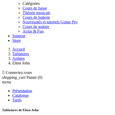
Catégories
Cours de basse
Théorie musicale
Cours de batterie
Nouveautés et tutoriels Guitar Pro
Cours de guitare
Actus & Fun
Support
Store
Accueil
Tablatures
Artistes
Elton John

Connectez-vous
shopping_cart
Panier
(0)
menu
Présentation
Catalogue
Tarifs
Tablatures de Elton John