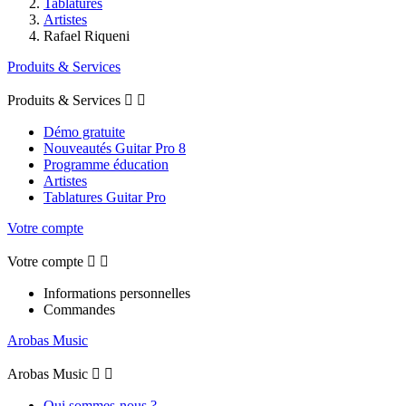
Tablatures
Artistes
Rafael Riqueni
Produits & Services
Produits & Services


Démo gratuite
Nouveautés Guitar Pro 8
Programme éducation
Artistes
Tablatures Guitar Pro
Votre compte
Votre compte


Informations personnelles
Commandes
Arobas Music
Arobas Music


Qui sommes-nous ?