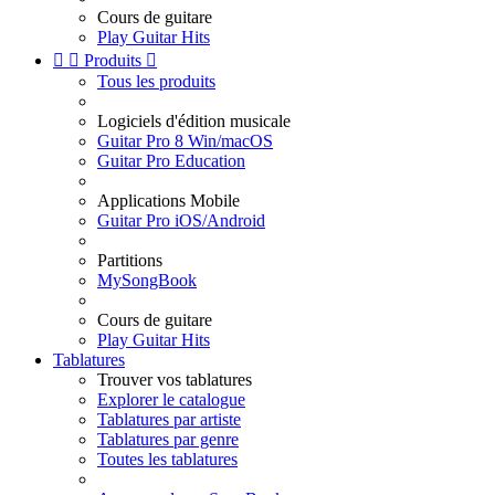
Cours de guitare
Play Guitar Hits


Produits

Tous les produits
Logiciels d'édition musicale
Guitar Pro 8 Win/macOS
Guitar Pro Education
Applications Mobile
Guitar Pro iOS/Android
Partitions
MySongBook
Cours de guitare
Play Guitar Hits
Tablatures
Trouver vos tablatures
Explorer le catalogue
Tablatures par artiste
Tablatures par genre
Toutes les tablatures