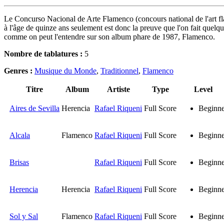
Le Concurso Nacional de Arte Flamenco (concours national de l'art flam
à l'âge de quinze ans seulement est donc la preuve que l'on fait quelqu
comme on peut l'entendre sur son album phare de 1987, Flamenco.
Nombre de tablatures :
5
Genres :
Musique du Monde
,
Traditionnel
,
Flamenco
Titre
Album
Artiste
Type
Level
Aires de Sevilla
Herencia
Rafael Riqueni
Full Score
Beginne
Alcala
Flamenco
Rafael Riqueni
Full Score
Beginne
Brisas
Rafael Riqueni
Full Score
Beginne
Herencia
Herencia
Rafael Riqueni
Full Score
Beginne
Sol y Sal
Flamenco
Rafael Riqueni
Full Score
Beginne