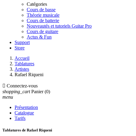
Catégories
Cours de basse
Théorie musicale
Cours de batterie
Nouveautés et tutoriels Guitar Pro
Cours de guitare
Actus & Fun
Support
Store
Accueil
Tablatures
Artistes
Rafael Riqueni

Connectez-vous
shopping_cart
Panier
(0)
menu
Présentation
Catalogue
Tarifs
Tablatures de Rafael Riqueni