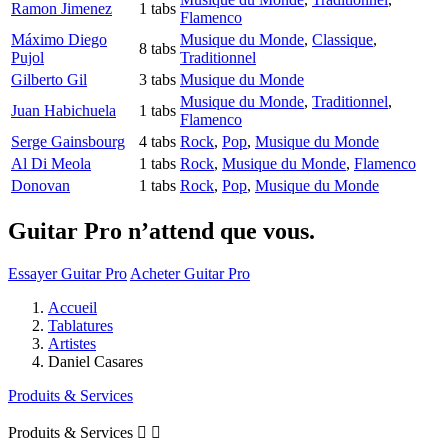
Ramon Jimenez
1 tabs
Flamenco
Máximo Diego
Musique du Monde
,
Classique
,
8 tabs
Pujol
Traditionnel
Gilberto Gil
3 tabs
Musique du Monde
Musique du Monde
,
Traditionnel
,
Juan Habichuela
1 tabs
Flamenco
Serge Gainsbourg
4 tabs
Rock
,
Pop
,
Musique du Monde
Al Di Meola
1 tabs
Rock
,
Musique du Monde
,
Flamenco
Donovan
1 tabs
Rock
,
Pop
,
Musique du Monde
Guitar Pro n’attend que vous.
Essayer Guitar Pro
Acheter Guitar Pro
Accueil
Tablatures
Artistes
Daniel Casares
Produits & Services
Produits & Services

