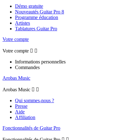
Démo gratuite
Nouveautés Guitar Pro 8
Programme éducation
Artistes
Tablatures Guitar Pro
Votre compte
Votre compte


Informations personnelles
Commandes
Arobas Music
Arobas Music


Qui sommes-nous ?
Presse
Aide
Affiliation
Fonctionnalités de Guitar Pro
Fonctionnalités de Guitar Pro

