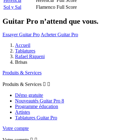
Herencia
Herencia
Full Score
Sol y Sal
Flamenco
Full Score
Guitar Pro n’attend que vous.
Essayer Guitar Pro
Acheter Guitar Pro
Accueil
Tablatures
Rafael Riqueni
Brisas
Produits & Services
Produits & Services


Démo gratuite
Nouveautés Guitar Pro 8
Programme éducation
Artistes
Tablatures Guitar Pro
Votre compte
Votre compte

