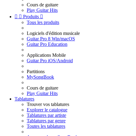
Cours de guitare
Play Guitar Hits


Produits

Tous les produits
Logiciels d'édition musicale
Guitar Pro 8 Win/macOS
Guitar Pro Education
Applications Mobile
Guitar Pro iOS/Android
Partitions
MySongBook
Cours de guitare
Play Guitar Hits
Tablatures
Trouver vos tablatures
Explorer le catalogue
Tablatures par artiste
Tablatures par genre
Toutes les tablatures