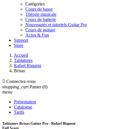
Catégories
Cours de basse
Théorie musicale
Cours de batterie
Nouveautés et tutoriels Guitar Pro
Cours de guitare
Actus & Fun
Support
Store
Accueil
Tablatures
Rafael Riqueni
Brisas

Connectez-vous
shopping_cart
Panier
(0)
menu
Présentation
Catalogue
Tarifs
Tablature Brisas Guitar Pro - Rafael Riqueni
Full Score