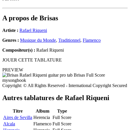
A propos de
Brisas
Artiste :
Rafael Riqueni
Genres :
Musique du Monde
,
Traditionnel
,
Flamenco
Compositeur(s) :
Rafael Riqueni
JOUER CETTE TABLATURE
PREVIEW
Copyright: © All Rights Reserved - International Copyright Secured
Autres tablatures de
Rafael Riqueni
Titre
Album
Type
Aires de Sevilla
Herencia
Full Score
Alcala
Flamenco
Full Score