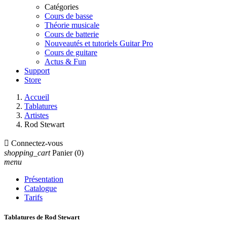
Catégories
Cours de basse
Théorie musicale
Cours de batterie
Nouveautés et tutoriels Guitar Pro
Cours de guitare
Actus & Fun
Support
Store
Accueil
Tablatures
Artistes
Rod Stewart

Connectez-vous
shopping_cart
Panier
(0)
menu
Présentation
Catalogue
Tarifs
Tablatures de Rod Stewart