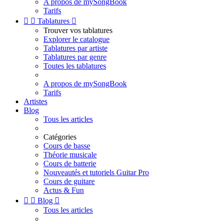
A propos de mySongBook
Tarifs


Tablatures

Trouver vos tablatures
Explorer le catalogue
Tablatures par artiste
Tablatures par genre
Toutes les tablatures
A propos de mySongBook
Tarifs
Artistes
Blog
Tous les articles
Catégories
Cours de basse
Théorie musicale
Cours de batterie
Nouveautés et tutoriels Guitar Pro
Cours de guitare
Actus & Fun


Blog

Tous les articles