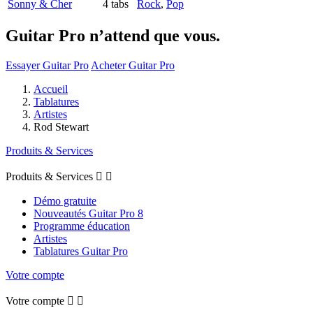
Sonny & Cher
4 tabs
Rock
,
Pop
Guitar Pro n’attend que vous.
Essayer Guitar Pro
Acheter Guitar Pro
Accueil
Tablatures
Artistes
Rod Stewart
Produits & Services
Produits & Services


Démo gratuite
Nouveautés Guitar Pro 8
Programme éducation
Artistes
Tablatures Guitar Pro
Votre compte
Votre compte

