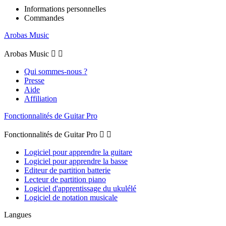
Informations personnelles
Commandes
Arobas Music
Arobas Music


Qui sommes-nous ?
Presse
Aide
Affiliation
Fonctionnalités de Guitar Pro
Fonctionnalités de Guitar Pro


Logiciel pour apprendre la guitare
Logiciel pour apprendre la basse
Editeur de partition batterie
Lecteur de partition piano
Logiciel d'apprentissage du ukulélé
Logiciel de notation musicale
Langues