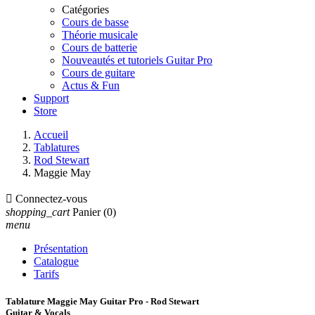
Catégories
Cours de basse
Théorie musicale
Cours de batterie
Nouveautés et tutoriels Guitar Pro
Cours de guitare
Actus & Fun
Support
Store
Accueil
Tablatures
Rod Stewart
Maggie May

Connectez-vous
shopping_cart
Panier
(0)
menu
Présentation
Catalogue
Tarifs
Tablature Maggie May Guitar Pro - Rod Stewart
Guitar & Vocals