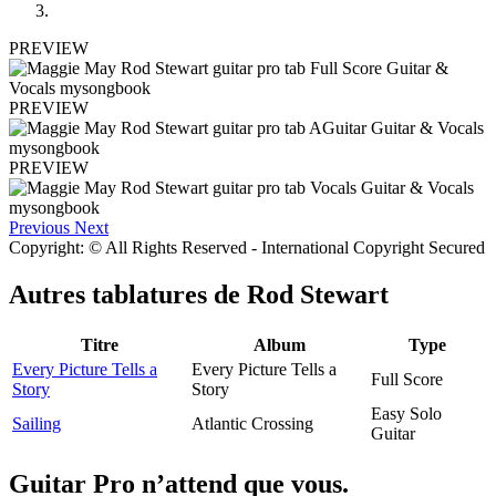
PREVIEW
PREVIEW
PREVIEW
Previous
Next
Copyright: © All Rights Reserved - International Copyright Secured
Autres tablatures de
Rod Stewart
Titre
Album
Type
Every Picture Tells a
Every Picture Tells a
Full Score
Story
Story
Easy Solo
Sailing
Atlantic Crossing
Guitar
Guitar Pro n’attend que vous.