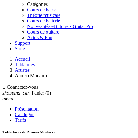
Catégories
Cours de basse
Théorie musicale
Cours de batterie
Nouveautés et tutoriels Guitar Pro
Cours de guitare
Actus & Fun
Support
Store
Accueil
Tablatures
Artistes
Alonso Mudarra

Connectez-vous
shopping_cart
Panier
(0)
menu
Présentation
Catalogue
Tarifs
Tablatures de Alonso Mudarra