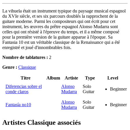
La vihuela était un instrument typique du paysage musical espagnol
du XVIe siècle, et ses six parcours doublés la rapprochent de la
guitare moderne. Parmi les compositeurs qui ont écrit pour cet
instrument, les œuvres du prêtre espagnol Alonso Mudarra sont
celles qui ont résisté à l'épreuve du temps, et il a même composé
pour la première version de la guitare apparue à l'époque. Sa
Fantasia 10 est un véritable classique de la Renaissance qui a été
enregistré et joué d'innombrables fois.
Nombre de tablatures :
2
Genre :
Classique
Titre
Album
Artiste
Type
Level
Diferencias sobre el
Alonso
Solo
Beginner
conde claros
Mudarra
Guitar
Alonso
Solo
Fantasía no10
Beginner
Mudarra
Guitar
Artistes Classique
associés