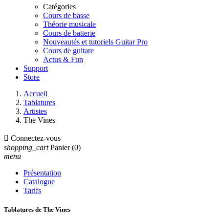
Catégories
Cours de basse
Théorie musicale
Cours de batterie
Nouveautés et tutoriels Guitar Pro
Cours de guitare
Actus & Fun
Support
Store
Accueil
Tablatures
Artistes
The Vines

Connectez-vous
shopping_cart
Panier
(0)
menu
Présentation
Catalogue
Tarifs
Tablatures de The Vines