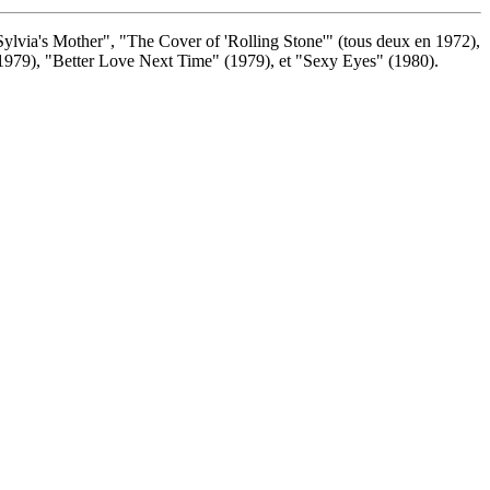
ylvia's Mother", "The Cover of 'Rolling Stone'" (tous deux en 1972),
1979), "Better Love Next Time" (1979), et "Sexy Eyes" (1980).