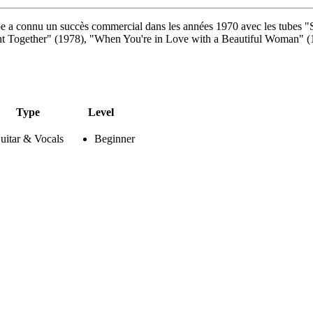
 a connu un succès commercial dans les années 1970 avec les tubes "S
ght Together" (1978), "When You're in Love with a Beautiful Woman" (
Type
Level
uitar & Vocals
Beginner