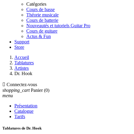
Catégories
Cours de basse
Théorie musicale
Cours de batterie
Nouveautés et tutoriels Guitar Pro
Cours de guitare
Actus & Fun
Support
Store
Accueil
Tablatures
Artistes
Dr. Hook

Connectez-vous
shopping_cart
Panier
(0)
menu
Présentation
Catalogue
Tarifs
Tablatures de Dr. Hook