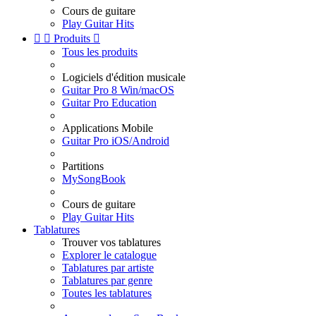
Cours de guitare
Play Guitar Hits


Produits

Tous les produits
Logiciels d'édition musicale
Guitar Pro 8 Win/macOS
Guitar Pro Education
Applications Mobile
Guitar Pro iOS/Android
Partitions
MySongBook
Cours de guitare
Play Guitar Hits
Tablatures
Trouver vos tablatures
Explorer le catalogue
Tablatures par artiste
Tablatures par genre
Toutes les tablatures