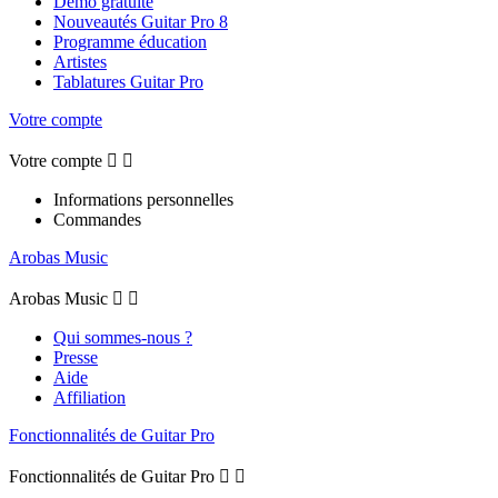
Démo gratuite
Nouveautés Guitar Pro 8
Programme éducation
Artistes
Tablatures Guitar Pro
Votre compte
Votre compte


Informations personnelles
Commandes
Arobas Music
Arobas Music


Qui sommes-nous ?
Presse
Aide
Affiliation
Fonctionnalités de Guitar Pro
Fonctionnalités de Guitar Pro

