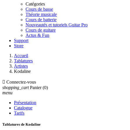
Catégories
Cours de basse
Théorie musicale
Cours de batterie
Nouveautés et tutoriels Guitar Pro
Cours de guitare
Actus & Fun
Support
Store
Accueil
Tablatures
Artistes
Kodaline

Connectez-vous
shopping_cart
Panier
(0)
menu
Présentation
Catalogue
Tarifs
Tablatures de Kodaline