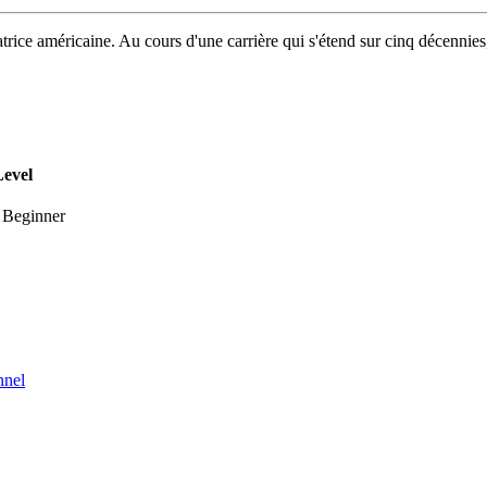
atrice américaine. Au cours d'une carrière qui s'étend sur cinq décennie
evel
Beginner
nnel