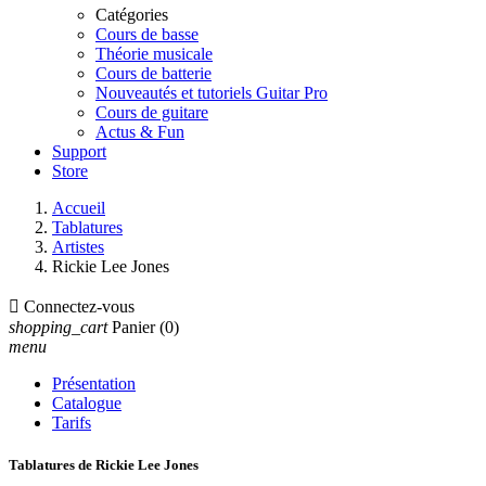
Catégories
Cours de basse
Théorie musicale
Cours de batterie
Nouveautés et tutoriels Guitar Pro
Cours de guitare
Actus & Fun
Support
Store
Accueil
Tablatures
Artistes
Rickie Lee Jones

Connectez-vous
shopping_cart
Panier
(0)
menu
Présentation
Catalogue
Tarifs
Tablatures de Rickie Lee Jones