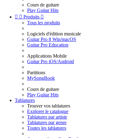
Cours de guitare
Play Guitar Hits


Produits

Tous les produits
Logiciels d'édition musicale
Guitar Pro 8 Win/macOS
Guitar Pro Education
Applications Mobile
Guitar Pro iOS/Android
Partitions
MySongBook
Cours de guitare
Play Guitar Hits
Tablatures
Trouver vos tablatures
Explorer le catalogue
Tablatures par artiste
Tablatures par genre
Toutes les tablatures