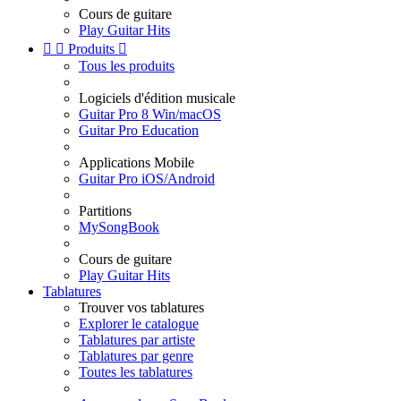
Cours de guitare
Play Guitar Hits


Produits

Tous les produits
Logiciels d'édition musicale
Guitar Pro 8 Win/macOS
Guitar Pro Education
Applications Mobile
Guitar Pro iOS/Android
Partitions
MySongBook
Cours de guitare
Play Guitar Hits
Tablatures
Trouver vos tablatures
Explorer le catalogue
Tablatures par artiste
Tablatures par genre
Toutes les tablatures