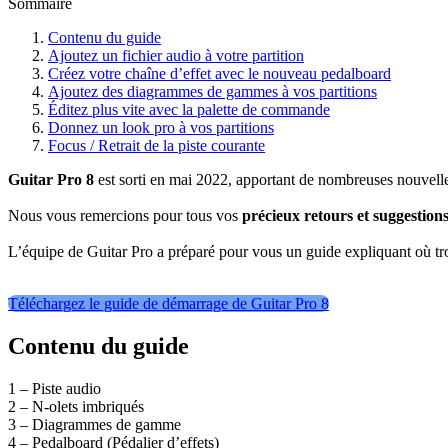
Sommaire
Contenu du guide
Ajoutez un fichier audio à votre partition
Créez votre chaîne d’effet avec le nouveau pedalboard
Ajoutez des diagrammes de gammes à vos partitions
Éditez plus vite avec la palette de commande
Donnez un look pro à vos partitions
Focus / Retrait de la piste courante
Guitar Pro 8
est sorti en mai 2022, apportant de nombreuses nouvelles 
Nous vous remercions pour tous vos
précieux retours et suggestion
L’équipe de Guitar Pro a préparé pour vous un guide expliquant où trou
Téléchargez le guide de démarrage de Guitar Pro 8
Contenu du guide
1 – Piste audio
2 – N-olets imbriqués
3 – Diagrammes de gamme
4 – Pedalboard (Pédalier d’effets)