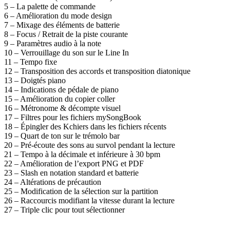
5 – La palette de commande
6 – Amélioration du mode design
7 – Mixage des éléments de batterie
8 – Focus / Retrait de la piste courante
9 – Paramètres audio à la note
10 – Verrouillage du son sur le Line In
11 – Tempo fixe
12 – Transposition des accords et transposition diatonique
13 – Doigtés piano
14 – Indications de pédale de piano
15 – Amélioration du copier coller
16 – Métronome & décompte visuel
17 – Filtres pour les fichiers mySongBook
18 – Épingler des Kchiers dans les fichiers récents
19 – Quart de ton sur le trémolo bar
20 – Pré-écoute des sons au survol pendant la lecture
21 – Tempo à la décimale et inférieure à 30 bpm
22 – Amélioration de l’export PNG et PDF
23 – Slash en notation standard et batterie
24 – Altérations de précaution
25 – Modification de la sélection sur la partition
26 – Raccourcis modifiant la vitesse durant la lecture
27 – Triple clic pour tout sélectionner