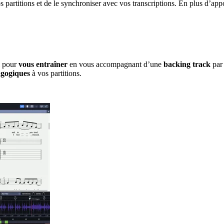
partitions et de le synchroniser avec vos transcriptions. En plus d’appo
i pour
vous entraîner
en vous accompagnant d’une
backing track
par 
agogiques
à vos partitions.