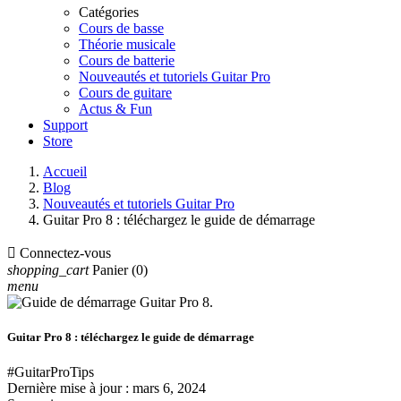
Catégories
Cours de basse
Théorie musicale
Cours de batterie
Nouveautés et tutoriels Guitar Pro
Cours de guitare
Actus & Fun
Support
Store
Accueil
Blog
Nouveautés et tutoriels Guitar Pro
Guitar Pro 8 : téléchargez le guide de démarrage

Connectez-vous
shopping_cart
Panier
(0)
menu
Guitar Pro 8 : téléchargez le guide de démarrage
#GuitarProTips
Dernière mise à jour :
mars 6, 2024