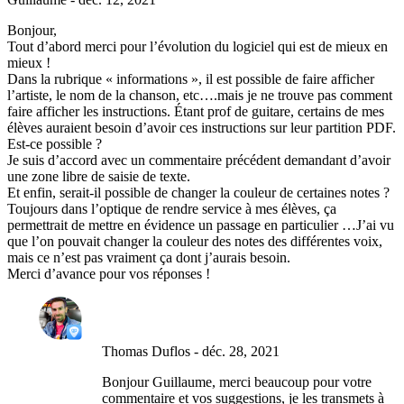
Bonjour,
Tout d’abord merci pour l’évolution du logiciel qui est de mieux en
mieux !
Dans la rubrique « informations », il est possible de faire afficher
l’artiste, le nom de la chanson, etc….mais je ne trouve pas comment
faire afficher les instructions. Étant prof de guitare, certains de mes
élèves auraient besoin d’avoir ces instructions sur leur partition PDF.
Est-ce possible ?
Je suis d’accord avec un commentaire précédent demandant d’avoir
une zone libre de saisie de texte.
Et enfin, serait-il possible de changer la couleur de certaines notes ?
Toujours dans l’optique de rendre service à mes élèves, ça
permettrait de mettre en évidence un passage en particulier …J’ai vu
que l’on pouvait changer la couleur des notes des différentes voix,
mais ce n’est pas vraiment ça dont j’aurais besoin.
Merci d’avance pour vos réponses !
Thomas Duflos
-
déc. 28, 2021
Bonjour Guillaume, merci beaucoup pour votre
commentaire et vos suggestions, je les transmets à