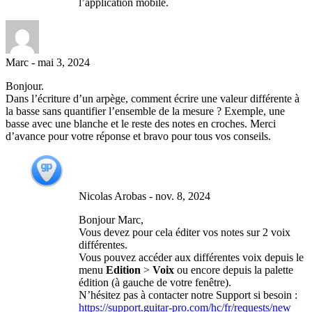
l’application mobile.
Marc
-
mai 3, 2024
Bonjour.
Dans l’écriture d’un arpège, comment écrire une valeur différente à
la basse sans quantifier l’ensemble de la mesure ? Exemple, une
basse avec une blanche et le reste des notes en croches. Merci
d’avance pour votre réponse et bravo pour tous vos conseils.
Nicolas Arobas
-
nov. 8, 2024
Bonjour Marc,
Vous devez pour cela éditer vos notes sur 2 voix
différentes.
Vous pouvez accéder aux différentes voix depuis le
menu
Edition
>
Voix
ou encore depuis la palette
édition (à gauche de votre fenêtre).
N’hésitez pas à contacter notre Support si besoin :
https://support.guitar-pro.com/hc/fr/requests/new