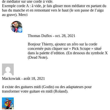
de médiator sur une corde à vide.
Exemple corde A : à vide, je fais glisser mon médiator en partant du
bas du manche et en remontant vers le haut (le son passe de l’aigu
au grave). Merci
Thomas Duflos
-
oct. 28, 2021
Bonjour Thierry, ajoutez un zéro sur la corde
concernée puis cliquer sur « Pick Scrape » situé
dans la palette d’edition. (En dessous du symbole X
(Dead Note).
Mackowiak
-
août 18, 2021
il existe des guitares midi (Godin) ou des adaptateurs pour
transformer votre guitare en midi (Roland).