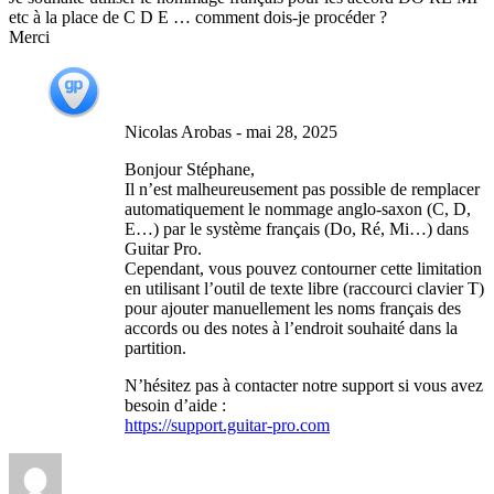
etc à la place de C D E … comment dois-je procéder ?
Merci
Nicolas Arobas
-
mai 28, 2025
Bonjour Stéphane,
Il n’est malheureusement pas possible de remplacer
automatiquement le nommage anglo-saxon (C, D,
E…) par le système français (Do, Ré, Mi…) dans
Guitar Pro.
Cependant, vous pouvez contourner cette limitation
en utilisant l’outil de texte libre (raccourci clavier T)
pour ajouter manuellement les noms français des
accords ou des notes à l’endroit souhaité dans la
partition.
N’hésitez pas à contacter notre support si vous avez
besoin d’aide :
https://support.guitar-pro.com