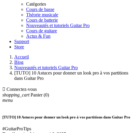
Catégories
Cours de basse
Théorie musicale
Cours de batterie
Nouveautés et tutoriels Guitar Pro
Cours de guitare
Actus & Fun
Support
Store
Accueil
Blog
Nouveautés et tutoriels Guitar Pro
[TUTO] 10 Astuces pour donner un look pro à vos partitions
dans Guitar Pro

Connectez-vous
shopping_cart
Panier
(0)
menu
[TUTO] 10 Astuces pour donner un look pro à vos partitions dans Guitar Pro
#GuitarProTips