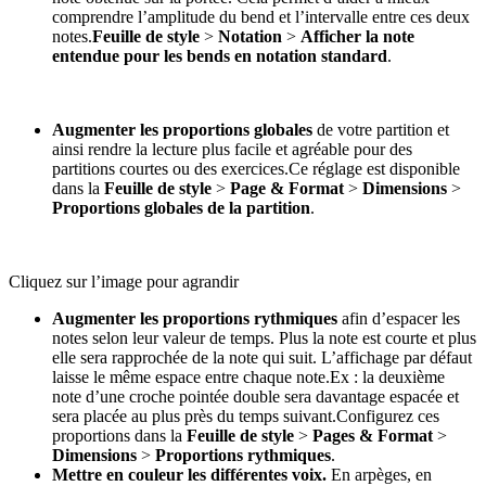
comprendre l’amplitude du bend et l’intervalle entre ces deux
notes.
Feuille de style
>
Notation
>
Afficher la note
entendue pour les bends en notation standard
.
Augmenter les proportions globales
de votre partition et
ainsi rendre la lecture plus facile et agréable pour des
partitions courtes ou des exercices.Ce réglage est disponible
dans la
Feuille de style
>
Page & Format
>
Dimensions
>
Proportions globales de la partition
.
Cliquez sur l’image pour agrandir
Augmenter les proportions rythmiques
afin d’espacer les
notes selon leur valeur de temps. Plus la note est courte et plus
elle sera rapprochée de la note qui suit. L’affichage par défaut
laisse le même espace entre chaque note.Ex : la deuxième
note d’une croche pointée double sera davantage espacée et
sera placée au plus près du temps suivant.Configurez ces
proportions dans la
Feuille de style
>
Pages & Format
>
Dimensions
>
Proportions rythmiques
.
Mettre en couleur les différentes voix.
En arpèges, en