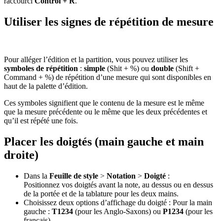
raccourci
Control + R
.
Utiliser les signes de répétition de mesure
Pour alléger l’édition et la partition, vous pouvez utiliser les
symboles de répétition
:
simple
(Shit + %) ou
double
(Shift +
Command + %) de répétition d’une mesure qui sont disponibles en
haut de la palette d’édition.
Ces symboles signifient que le contenu de la mesure est le même
que la mesure précédente ou le même que les deux précédentes et
qu’il est répété une fois.
Placer les doigtés (main gauche et main
droite)
Dans la
Feuille de style
>
Notation
>
Doigté
:
Positionnez vos doigtés avant la note, au dessus ou en dessus
de la portée et de la tablature pour les deux mains.
Choisissez deux options d’affichage du doigté : Pour la main
gauche :
T1234
(pour les Anglo-Saxons) ou
P1234
(pour les
français).