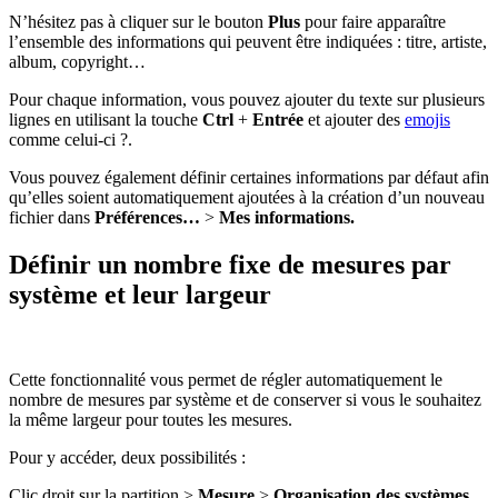
N’hésitez pas à cliquer sur le bouton
Plus
pour faire apparaître
l’ensemble des informations qui peuvent être indiquées : titre, artiste,
album, copyright…
Pour chaque information, vous pouvez ajouter du texte sur plusieurs
lignes en utilisant la touche
Ctrl
+
Entrée
et ajouter des
emojis
comme celui-ci ?.
Vous pouvez également définir certaines informations par défaut afin
qu’elles soient automatiquement ajoutées à la création d’un nouveau
fichier dans
Préférences…
>
Mes informations.
Définir un nombre fixe de mesures par
système et leur largeur
Cette fonctionnalité vous permet de régler automatiquement le
nombre de mesures par système et de conserver si vous le souhaitez
la même largeur pour toutes les mesures.
Pour y accéder, deux possibilités :
Clic droit sur la partition >
Mesure
>
Organisation des systèmes