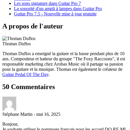
Les sons signature dans Guitar Pro 7
La sonorité d'un ampli à lampes dans Guitar Pro
Guitar Pro 7.5 - Nouvelle mise à jour gratuite
A propos de l'auteur
Thomas Duflos
Thomas Duflos a enseigné la guitare et la basse pendant plus de 10
ans. Compositeur et batteur du groupe "The Foxy Raccoons", il est
responsable marketing chez Arobas Music où il partage sa passion
pour la guitare et la musique. Thomas est également le créateur de
Guitar Pedal Of The Day
.
50 Commentaires
Stéphane Martin
-
mai 16, 2025
Bonjour,
Je souhaite utiliser le nommage français pour les accord DO RE MI