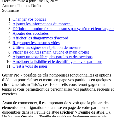
Dernière mise à jour :
mai 6, 2025
Auteur : Thomas Duflos
Sommaire
Changer vos polices
Ajouter les informations du morceau
Définir un nombre fixe de mesures par système et leur largeur
Ajouter des accolades
Afficher les diagrammes d’accord
Regrouper les mesures vides
Utiliser les signes de répétition de mesure
Placer les doigtés (main gauche et main droite)
Ajouter un texte libre, des paroles et des sections
Améliorer la lisibilité et le déchiffrage de vos partitions
C’est à vous de jouer
Guitar Pro 7 possède de très nombreuses fonctionnalités et options
d’édition pour réaliser et mettre en page vos partitions en quelques
clics. Une fois maîtrisés, ces 10 conseils vous feront gagner du
temps et vous permettront de personnaliser vos partitions, recueils et
exercices.
Avant de commencer, il est important de savoir que la plupart des
éléments de configuration de la mise en page de votre partition sont
disponibles dans la Feuille de style (
Fichier
> Feuille de style…
).
Un bouton
Ouvrir
… (Feuille de style) est également accessible