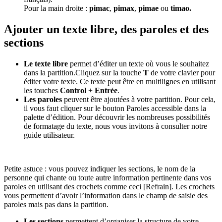
Pour la main droite :
pimac
,
pimax
,
pimae
ou
timao.
Ajouter un texte libre, des paroles et des
sections
Le texte libre
permet d’éditer un texte où vous le souhaitez
dans la partition.Cliquez sur la touche
T
de votre clavier pour
éditer votre texte. Ce texte peut être en multilignes en utilisant
les touches
Control
+
Entrée
.
Les paroles
peuvent être ajoutées à votre partition. Pour cela,
il vous faut cliquer sur le bouton Paroles accessible dans la
palette d’édition. Pour découvrir les nombreuses possibilités
de formatage du texte, nous vous invitons à consulter notre
guide utilisateur.
Petite astuce : vous pouvez indiquer les sections, le nom de la
personne qui chante ou toute autre information pertinente dans vos
paroles en utilisant des crochets comme ceci [Refrain]. Les crochets
vous permettent d’avoir l’information dans le champ de saisie des
paroles mais pas dans la partition.
Les sections
permettent d’organiser la structure de votre