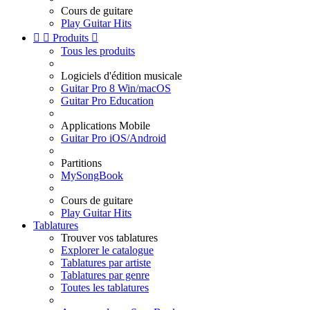
Cours de guitare
Play Guitar Hits


Produits

Tous les produits
Logiciels d'édition musicale
Guitar Pro 8 Win/macOS
Guitar Pro Education
Applications Mobile
Guitar Pro iOS/Android
Partitions
MySongBook
Cours de guitare
Play Guitar Hits
Tablatures
Trouver vos tablatures
Explorer le catalogue
Tablatures par artiste
Tablatures par genre
Toutes les tablatures