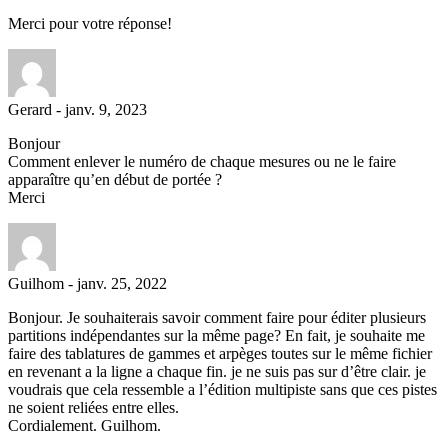
Merci pour votre réponse!
Gerard
-
janv. 9, 2023
Bonjour
Comment enlever le numéro de chaque mesures ou ne le faire
apparaître qu’en début de portée ?
Merci
Guilhom
-
janv. 25, 2022
Bonjour. Je souhaiterais savoir comment faire pour éditer plusieurs
partitions indépendantes sur la même page? En fait, je souhaite me
faire des tablatures de gammes et arpèges toutes sur le même fichier
en revenant a la ligne a chaque fin. je ne suis pas sur d’être clair. je
voudrais que cela ressemble a l’édition multipiste sans que ces pistes
ne soient reliées entre elles.
Cordialement. Guilhom.