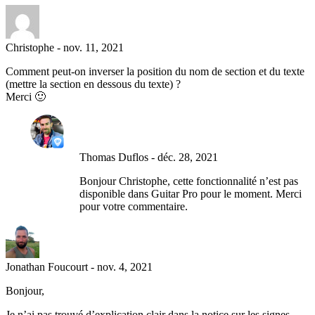
Christophe
-
nov. 11, 2021
Comment peut-on inverser la position du nom de section et du texte
(mettre la section en dessous du texte) ?
Merci 🙂
Thomas Duflos
-
déc. 28, 2021
Bonjour Christophe, cette fonctionnalité n’est pas
disponible dans Guitar Pro pour le moment. Merci
pour votre commentaire.
Jonathan Foucourt
-
nov. 4, 2021
Bonjour,
Je n’ai pas trouvé d’explication clair dans la notice sur les signes