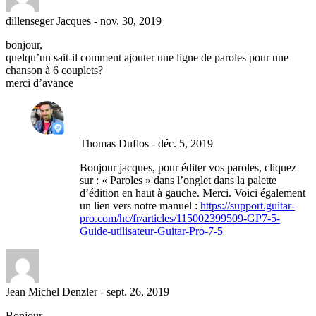
dillenseger Jacques
-
nov. 30, 2019
bonjour,
quelqu’un sait-il comment ajouter une ligne de paroles pour une
chanson à 6 couplets?
merci d’avance
Thomas Duflos
-
déc. 5, 2019
Bonjour jacques, pour éditer vos paroles, cliquez
sur : « Paroles » dans l’onglet dans la palette
d’édition en haut à gauche. Merci. Voici également
un lien vers notre manuel :
https://support.guitar-
pro.com/hc/fr/articles/115002399509-GP7-5-
Guide-utilisateur-Guitar-Pro-7-5
Jean Michel Denzler
-
sept. 26, 2019
Bonjour,