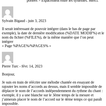
portées > Espacement entre les systèmes. Merci.
Sylvain Bigaud
-
juin 3, 2023
Il serait intéressant de pouvoir intégrer (dans le bas de page par
exemple), la date de dernière modification (%DATE MODIF%) et le
nom du fichier (%FILE%), de la même manière que l’on peut
intégrer
« Page %PAGE%/%PAGES% »
Pierre Turc
-
févr. 14, 2023
Bonjour,
Je suis en train de réécrire une mélodie chantée en essayant de
rajouter les noms d’accords au dessus, mais il semble impossible de
déplacer le nom de l’accords indépendemment du rythme du chant :
exemple, il y a une blanche sur le 3ème temps de la mesure et
j’aimerais placer le nom de l’accord sur le 4ème temps ce qui paraît
impossible.