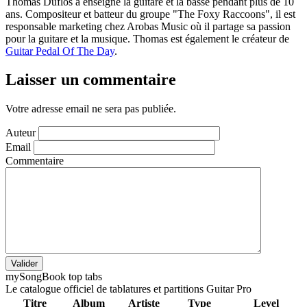
Thomas Duflos a enseigné la guitare et la basse pendant plus de 10
ans. Compositeur et batteur du groupe "The Foxy Raccoons", il est
responsable marketing chez Arobas Music où il partage sa passion
pour la guitare et la musique. Thomas est également le créateur de
Guitar Pedal Of The Day
.
Laisser un commentaire
Votre adresse email ne sera pas publiée.
Auteur
Email
Commentaire
Valider
my
Song
Book top tabs
Le catalogue officiel de tablatures et partitions Guitar Pro
Titre
Album
Artiste
Type
Level