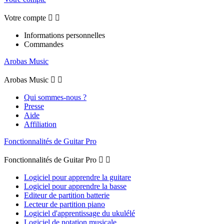
Votre compte


Informations personnelles
Commandes
Arobas Music
Arobas Music


Qui sommes-nous ?
Presse
Aide
Affiliation
Fonctionnalités de Guitar Pro
Fonctionnalités de Guitar Pro


Logiciel pour apprendre la guitare
Logiciel pour apprendre la basse
Editeur de partition batterie
Lecteur de partition piano
Logiciel d'apprentissage du ukulélé
Logiciel de notation musicale