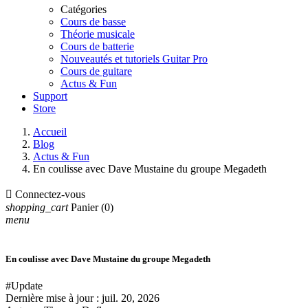
Catégories
Cours de basse
Théorie musicale
Cours de batterie
Nouveautés et tutoriels Guitar Pro
Cours de guitare
Actus & Fun
Support
Store
Accueil
Blog
Actus & Fun
En coulisse avec Dave Mustaine du groupe Megadeth

Connectez-vous
shopping_cart
Panier
(0)
menu
En coulisse avec Dave Mustaine du groupe Megadeth
#Update
Dernière mise à jour :
juil. 20, 2026