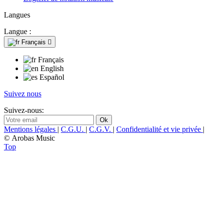
Langues
Langue :
Français

Français
English
Español
Suivez nous
Suivez-nous:
Mentions légales
|
C.G.U.
|
C.G.V.
|
Confidentialité et vie privée
|
© Arobas Music
Top