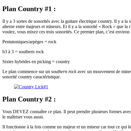
Plan Country #1 :
Il y a 3 sortes de sonorités avec la guitare électrique country. Il y a l
alterne entre majeurs et mineurs. Et il y a la sonorité « Rock » que la
voulez, vous mixez ces trois sonorités. Ce premier plan, c’est enviro
Pentatoniques/arpèges = rock
b3 à 3 = southern rock
Sixtes hybrides en picking = country
Le plan commence sur un
southern rock
avec un mouvement de mineur v
sonorité country caractéristique.
Plan Country #2 :
Vous DEVEZ connaître ce plan. Il peut prendre plusieurs formes avec des
le maîtriser vous aussi.
Il fonctionne à la fois comme un majeur et un mineur car tout ce qui l