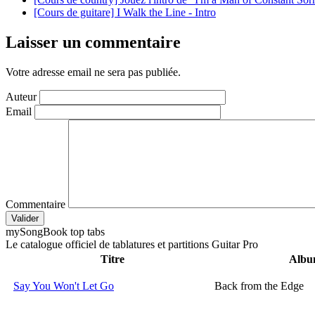
[Cours de guitare] I Walk the Line - Intro
Laisser un commentaire
Votre adresse email ne sera pas publiée.
Auteur
Email
Commentaire
Valider
my
Song
Book top tabs
Le catalogue officiel de tablatures et partitions Guitar Pro
Titre
Alb
Say You Won't Let Go
Back from the Edge