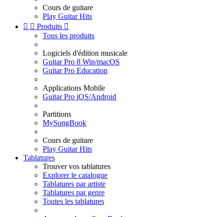
Cours de guitare
Play Guitar Hits


Produits

Tous les produits
Logiciels d'édition musicale
Guitar Pro 8 Win/macOS
Guitar Pro Education
Applications Mobile
Guitar Pro iOS/Android
Partitions
MySongBook
Cours de guitare
Play Guitar Hits
Tablatures
Trouver vos tablatures
Explorer le catalogue
Tablatures par artiste
Tablatures par genre
Toutes les tablatures