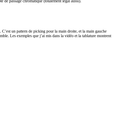
ote de passage chromatique (totalement légal aussi).
. C’est un pattern de picking pour la main droite, et la main gauche
mble. Les exemples que j’ai mis dans la vidéo et la tablature montrent