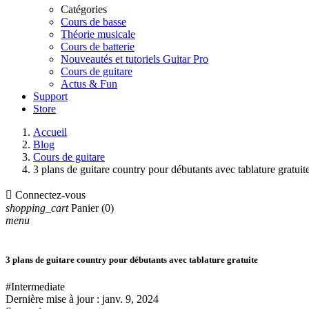
Catégories
Cours de basse
Théorie musicale
Cours de batterie
Nouveautés et tutoriels Guitar Pro
Cours de guitare
Actus & Fun
Support
Store
Accueil
Blog
Cours de guitare
3 plans de guitare country pour débutants avec tablature gratuit

Connectez-vous
shopping_cart
Panier
(0)
menu
3 plans de guitare country pour débutants avec tablature gratuite
#Intermediate
Dernière mise à jour :
janv. 9, 2024