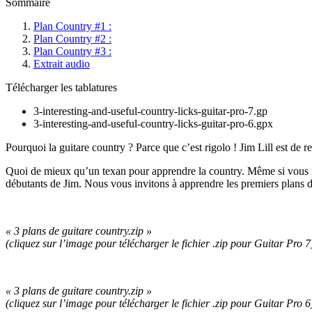
Sommaire
Plan Country #1 :
Plan Country #2 :
Plan Country #3 :
Extrait audio
Télécharger les tablatures
3-interesting-and-useful-country-licks-guitar-pro-7.gp
3-interesting-and-useful-country-licks-guitar-pro-6.gpx
Pourquoi la guitare country ? Parce que c’est rigolo ! Jim Lill est de 
Quoi de mieux qu’un texan pour apprendre la country. Même si vous ne co
débutants de Jim. Nous vous invitons à apprendre les premiers plans 
« 3 plans de guitare country.zip »
(cliquez sur l’image pour télécharger le fichier .zip pour Guitar Pro 7
« 3 plans de guitare country.zip »
(cliquez sur l’image pour télécharger le fichier .zip pour Guitar Pro 6