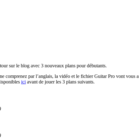
retour sur le blog avec 3 nouveaux plans pour débutants.
mprenez par l’anglais, la vidéo et le fichier Guitar Pro vont vous aider
disponibles
ici
avant de jouer les 3 plans suivants.
)
)