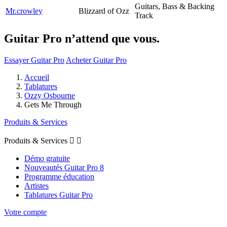
Guitars, Bass & Backing
Mr.crowley
Blizzard of Ozz
Track
Guitar Pro n’attend que vous.
Essayer Guitar Pro
Acheter Guitar Pro
Accueil
Tablatures
Ozzy Osbourne
Gets Me Through
Produits & Services
Produits & Services


Démo gratuite
Nouveautés Guitar Pro 8
Programme éducation
Artistes
Tablatures Guitar Pro
Votre compte