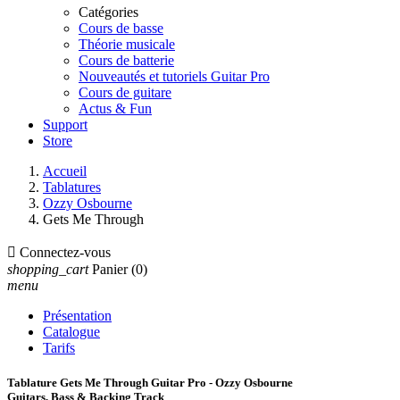
Catégories
Cours de basse
Théorie musicale
Cours de batterie
Nouveautés et tutoriels Guitar Pro
Cours de guitare
Actus & Fun
Support
Store
Accueil
Tablatures
Ozzy Osbourne
Gets Me Through

Connectez-vous
shopping_cart
Panier
(0)
menu
Présentation
Catalogue
Tarifs
Tablature Gets Me Through Guitar Pro - Ozzy Osbourne
Guitars, Bass & Backing Track