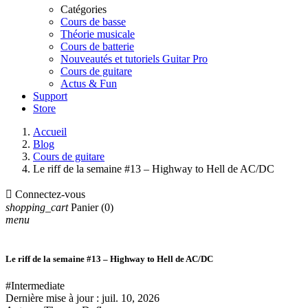
Catégories
Cours de basse
Théorie musicale
Cours de batterie
Nouveautés et tutoriels Guitar Pro
Cours de guitare
Actus & Fun
Support
Store
Accueil
Blog
Cours de guitare
Le riff de la semaine #13 – Highway to Hell de AC/DC

Connectez-vous
shopping_cart
Panier
(0)
menu
Le riff de la semaine #13 – Highway to Hell de AC/DC
#Intermediate
Dernière mise à jour :
juil. 10, 2026