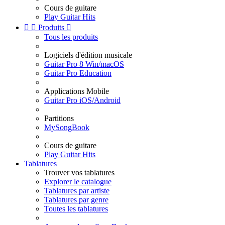
Cours de guitare
Play Guitar Hits


Produits

Tous les produits
Logiciels d'édition musicale
Guitar Pro 8 Win/macOS
Guitar Pro Education
Applications Mobile
Guitar Pro iOS/Android
Partitions
MySongBook
Cours de guitare
Play Guitar Hits
Tablatures
Trouver vos tablatures
Explorer le catalogue
Tablatures par artiste
Tablatures par genre
Toutes les tablatures