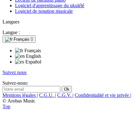
Logiciel d'apprentissage du ukulélé
Logiciel de notation musicale
Langues
Langue :
Français

Français
English
Español
Suivez nous
Suivez-nous:
Mentions légales
|
C.G.U.
|
C.G.V.
|
Confidentialité et vie privée
|
© Arobas Music
Top