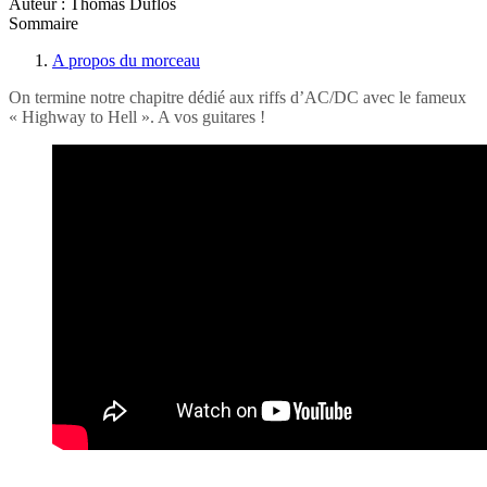
Auteur : Thomas Duflos
Sommaire
A propos du morceau
On termine notre chapitre dédié aux riffs d’AC/DC avec le fameux
« Highway to Hell ». A vos guitares !