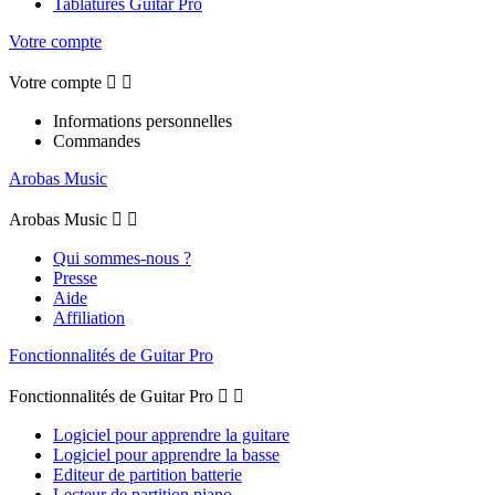
Tablatures Guitar Pro
Votre compte
Votre compte


Informations personnelles
Commandes
Arobas Music
Arobas Music


Qui sommes-nous ?
Presse
Aide
Affiliation
Fonctionnalités de Guitar Pro
Fonctionnalités de Guitar Pro


Logiciel pour apprendre la guitare
Logiciel pour apprendre la basse
Editeur de partition batterie
Lecteur de partition piano