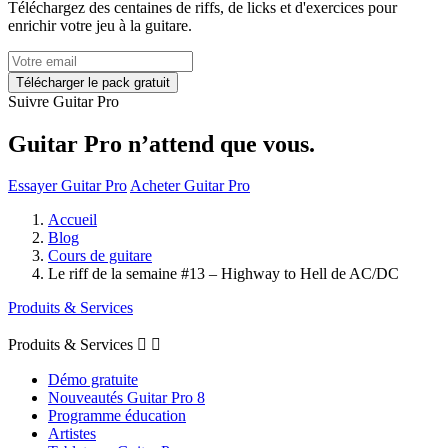
Téléchargez des centaines de riffs, de licks et d'exercices pour
enrichir votre jeu à la guitare.
Suivre Guitar Pro
Guitar Pro n’attend que vous.
Essayer Guitar Pro
Acheter Guitar Pro
Accueil
Blog
Cours de guitare
Le riff de la semaine #13 – Highway to Hell de AC/DC
Produits & Services
Produits & Services


Démo gratuite
Nouveautés Guitar Pro 8
Programme éducation
Artistes