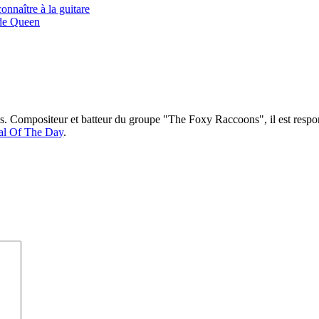
aître à la guitare
 de Queen
ns. Compositeur et batteur du groupe "The Foxy Raccoons", il est respo
al Of The Day
.