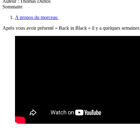
Auteur : Thomas Duflos
Sommaire
A propos du morceau
Après vous avoir présenté « Back in Black » il y a quelques semaines, 