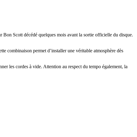
 Bon Scott décédé quelques mois avant la sortie officielle du disque.
Cette combinaison permet d’installer une véritable atmosphère dès
nner les cordes à vide. Attention au respect du tempo également, la