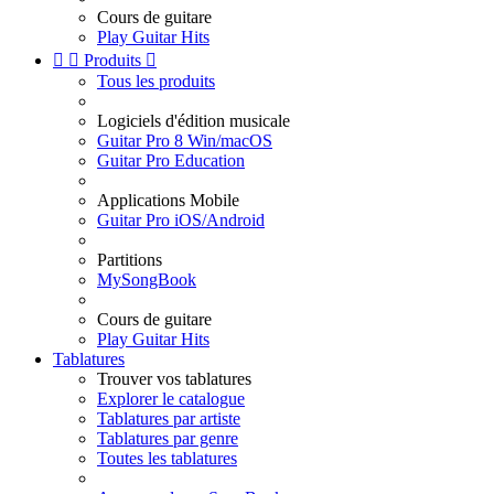
Cours de guitare
Play Guitar Hits


Produits

Tous les produits
Logiciels d'édition musicale
Guitar Pro 8 Win/macOS
Guitar Pro Education
Applications Mobile
Guitar Pro iOS/Android
Partitions
MySongBook
Cours de guitare
Play Guitar Hits
Tablatures
Trouver vos tablatures
Explorer le catalogue
Tablatures par artiste
Tablatures par genre
Toutes les tablatures