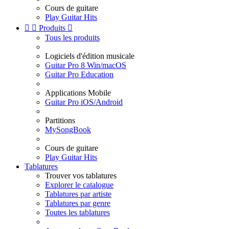
Cours de guitare
Play Guitar Hits


Produits

Tous les produits
Logiciels d'édition musicale
Guitar Pro 8 Win/macOS
Guitar Pro Education
Applications Mobile
Guitar Pro iOS/Android
Partitions
MySongBook
Cours de guitare
Play Guitar Hits
Tablatures
Trouver vos tablatures
Explorer le catalogue
Tablatures par artiste
Tablatures par genre
Toutes les tablatures