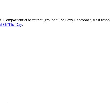
ns. Compositeur et batteur du groupe "The Foxy Raccoons", il est respo
al Of The Day
.