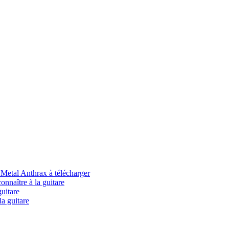
tal Anthrax à télécharger
aître à la guitare
uitare
la guitare