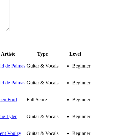
Artiste
Type
Level
ld de Palmas
Guitar & Vocals
Beginner
ld de Palmas
Guitar & Vocals
Beginner
ben Ford
Full Score
Beginner
ie Tyler
Guitar & Vocals
Beginner
ent Voulzy
Guitar & Vocals
Beginner