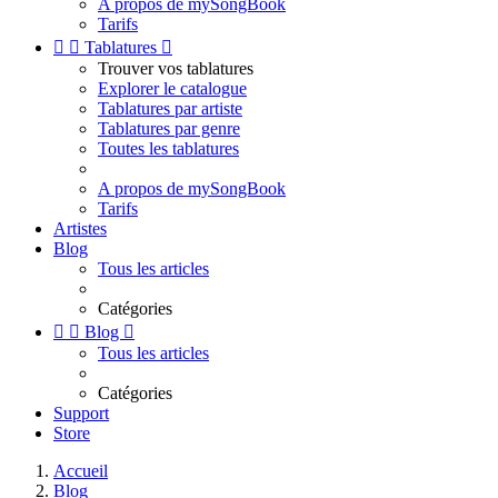
A propos de mySongBook
Tarifs


Tablatures

Trouver vos tablatures
Explorer le catalogue
Tablatures par artiste
Tablatures par genre
Toutes les tablatures
A propos de mySongBook
Tarifs
Artistes
Blog
Tous les articles
Catégories


Blog

Tous les articles
Catégories
Support
Store
Accueil
Blog