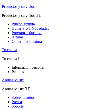
Productos y servicios
Productos y servicios


Prueba gratuita
Guitar Pro 8 Novedades
Programa educativo
Artistas
Guitar Pro tablaturas
Tu cuenta
Tu cuenta


Información personal
Pedidos
Arobas Music
Arobas Music


Sobre nosotros
Prensa
Soporte