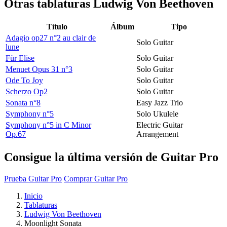
Otras tablaturas
Ludwig Von Beethoven
Título
Álbum
Tipo
Adagio op27 n°2 au clair de
Solo Guitar
lune
Für Elise
Solo Guitar
Menuet Opus 31 n°3
Solo Guitar
Ode To Joy
Solo Guitar
Scherzo Op2
Solo Guitar
Sonata n°8
Easy Jazz Trio
Symphony n°5
Solo Ukulele
Symphony n°5 in C Minor
Electric Guitar
Op.67
Arrangement
Consigue la última versión de Guitar Pro
Prueba Guitar Pro
Comprar Guitar Pro
Inicio
Tablaturas
Ludwig Von Beethoven
Moonlight Sonata