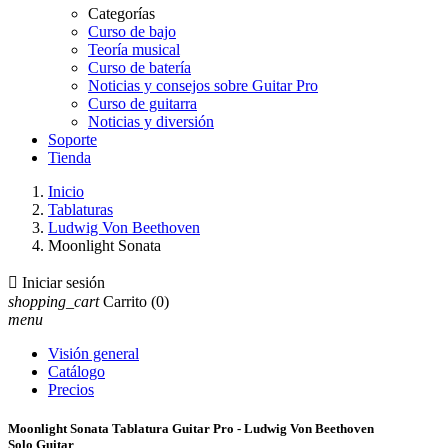
Categorías
Curso de bajo
Teoría musical
Curso de batería
Noticias y consejos sobre Guitar Pro
Curso de guitarra
Noticias y diversión
Soporte
Tienda
Inicio
Tablaturas
Ludwig Von Beethoven
Moonlight Sonata

Iniciar sesión
shopping_cart
Carrito
(0)
menu
Visión general
Catálogo
Precios
Moonlight Sonata Tablatura Guitar Pro - Ludwig Von Beethoven
Solo Guitar