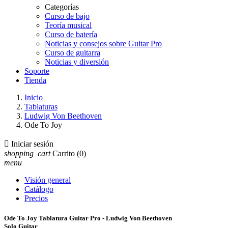
Categorías
Curso de bajo
Teoría musical
Curso de batería
Noticias y consejos sobre Guitar Pro
Curso de guitarra
Noticias y diversión
Soporte
Tienda
Inicio
Tablaturas
Ludwig Von Beethoven
Ode To Joy

Iniciar sesión
shopping_cart
Carrito
(0)
menu
Visión general
Catálogo
Precios
Ode To Joy Tablatura Guitar Pro - Ludwig Von Beethoven
Solo Guitar