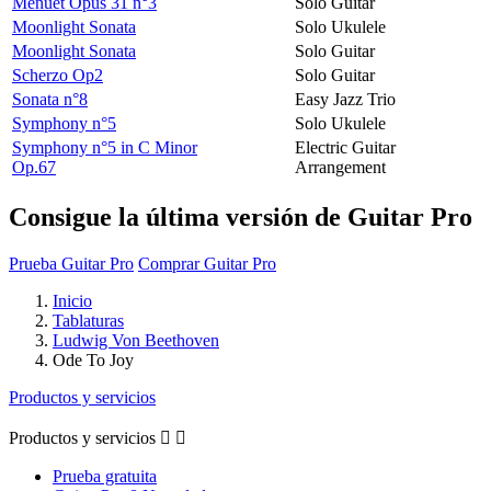
Menuet Opus 31 n°3
Solo Guitar
Moonlight Sonata
Solo Ukulele
Moonlight Sonata
Solo Guitar
Scherzo Op2
Solo Guitar
Sonata n°8
Easy Jazz Trio
Symphony n°5
Solo Ukulele
Symphony n°5 in C Minor
Electric Guitar
Op.67
Arrangement
Consigue la última versión de Guitar Pro
Prueba Guitar Pro
Comprar Guitar Pro
Inicio
Tablaturas
Ludwig Von Beethoven
Ode To Joy
Productos y servicios
Productos y servicios


Prueba gratuita