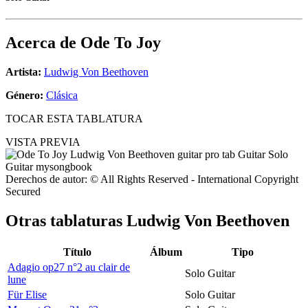
Acerca de
Ode To Joy
Artista:
Ludwig Von Beethoven
Género:
Clásica
TOCAR ESTA TABLATURA
VISTA PREVIA
Derechos de autor: © All Rights Reserved - International Copyright
Secured
Otras tablaturas
Ludwig Von Beethoven
Título
Álbum
Tipo
Adagio op27 n°2 au clair de
Solo Guitar
lune
Für Elise
Solo Guitar