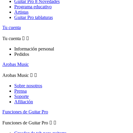
Guitar Pro 8 Novedades
Programa educativo
Artistas
Guitar Pro tablaturas
Tu cuenta
Tu cuenta


Información personal
Pedidos
Arobas Music
Arobas Music


Sobre nosotros
Prensa
Soporte
Afiliación
Funciones de Guitar Pro
Funciones de Guitar Pro

