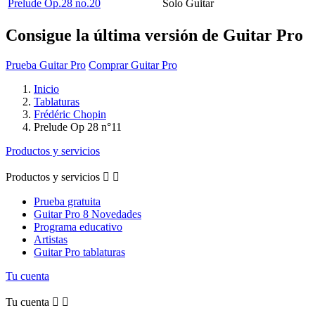
Prelude Op.28 no.20
Solo Guitar
Consigue la última versión de Guitar Pro
Prueba Guitar Pro
Comprar Guitar Pro
Inicio
Tablaturas
Frédéric Chopin
Prelude Op 28 n°11
Productos y servicios
Productos y servicios


Prueba gratuita
Guitar Pro 8 Novedades
Programa educativo
Artistas
Guitar Pro tablaturas
Tu cuenta
Tu cuenta

