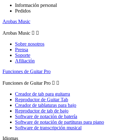
Información personal
Pedidos
Arobas Music
Arobas Music


Sobre nosotros
Prensa
Soporte
Afiliación
Funciones de Guitar Pro
Funciones de Guitar Pro


Creador de tab para guitarra
Reproductor de Guitar Tab
Creador de tablaturas para bajo
Reproductor de tab de bajo
Software de notación de batería
Software de notación de partituras para piano
Software de transcripción musical
Idiomas