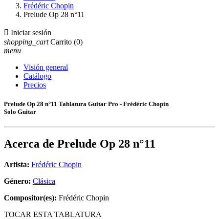
Frédéric Chopin
Prelude Op 28 n°11

Iniciar sesión
shopping_cart
Carrito
(0)
menu
Visión general
Catálogo
Precios
Prelude Op 28 n°11 Tablatura Guitar Pro - Frédéric Chopin
Solo Guitar
Acerca de
Prelude Op 28 n°11
Artista:
Frédéric Chopin
Género:
Clásica
Compositor(es):
Frédéric Chopin
TOCAR ESTA TABLATURA