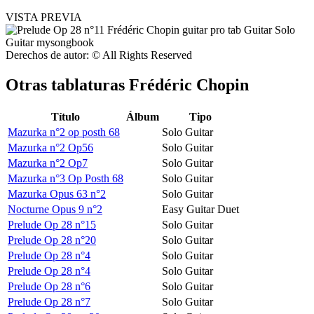
VISTA PREVIA
Derechos de autor: © All Rights Reserved
Otras tablaturas
Frédéric Chopin
Título
Álbum
Tipo
Mazurka n°2 op posth 68
Solo Guitar
Mazurka n°2 Op56
Solo Guitar
Mazurka n°2 Op7
Solo Guitar
Mazurka n°3 Op Posth 68
Solo Guitar
Mazurka Opus 63 n°2
Solo Guitar
Nocturne Opus 9 n°2
Easy Guitar Duet
Prelude Op 28 n°15
Solo Guitar
Prelude Op 28 n°20
Solo Guitar
Prelude Op 28 n°4
Solo Guitar
Prelude Op 28 n°4
Solo Guitar
Prelude Op 28 n°6
Solo Guitar
Prelude Op 28 n°7
Solo Guitar