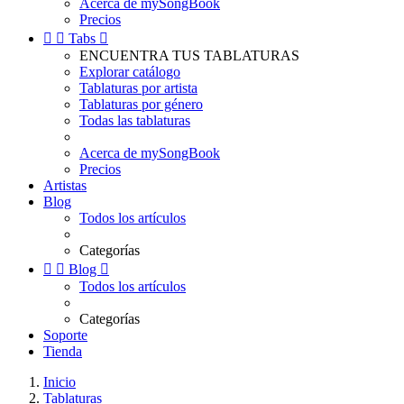
Acerca de mySongBook
Precios


Tabs

ENCUENTRA TUS TABLATURAS
Explorar catálogo
Tablaturas por artista
Tablaturas por género
Todas las tablaturas
Acerca de mySongBook
Precios
Artistas
Blog
Todos los artículos
Categorías


Blog

Todos los artículos
Categorías
Soporte
Tienda
Inicio
Tablaturas